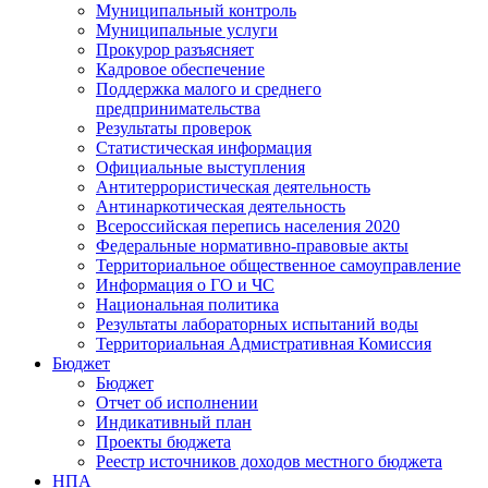
Муниципальный контроль
Муниципальные услуги
Прокурор разъясняет
Кадровое обеспечение
Поддержка малого и среднего
предпринимательства
Результаты проверок
Статистическая информация
Официальные выступления
Антитеррористическая деятельность
Антинаркотическая деятельность
Всероссийская перепись населения 2020
Федеральные нормативно-правовые акты
Территориальное общественное самоуправление
Информация о ГО и ЧС
Национальная политика
Результаты лабораторных испытаний воды
Территориальная Адмистративная Комиссия
Бюджет
Бюджет
Отчет об исполнении
Индикативный план
Проекты бюджета
Реестр источников доходов местного бюджета
НПА