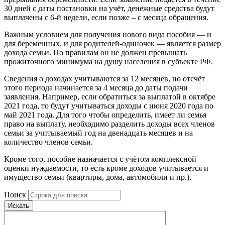
30 дней с даты постановки на учёт, денежные средства будут
выплачены с 6-й недели, если позже – с месяца обращения.
Важным условием для получения нового вида пособия — и
для беременных, и для родителей-одиночек — является размер
дохода семьи. По правилам он не должен превышать
прожиточного минимума на душу населения в субъекте РФ.
Сведения о доходах учитываются за 12 месяцев, но отсчёт
этого периода начинается за 4 месяца до даты подачи
заявления. Например, если обратиться за выплатой в октябре
2021 года, то будут учитываться доходы с июня 2020 года по
май 2021 года. Для того чтобы определить, имеет ли семья
право на выплату, необходимо разделить доходы всех членов
семьи за учитываемый год на двенадцать месяцев и на
количество членов семьи.
Кроме того, пособие назначается с учётом комплексной
оценки нуждаемости, то есть кроме доходов учитывается и
имущество семьи (квартиры, дома, автомобили и пр.).
Поиск
Искать