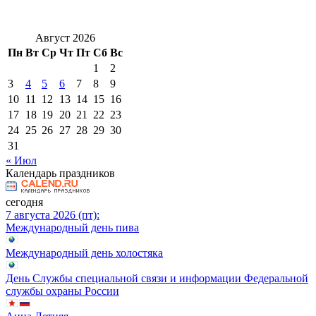
Август 2026
Пн
Вт
Ср
Чт
Пт
Сб
Вс
1
2
3
4
5
6
7
8
9
10
11
12
13
14
15
16
17
18
19
20
21
22
23
24
25
26
27
28
29
30
31
« Июл
Календарь праздников
сегодня
7 августа 2026 (пт):
Международный день пива
Международный день холостяка
День Службы специальной связи и информации Федеральной
службы охраны России