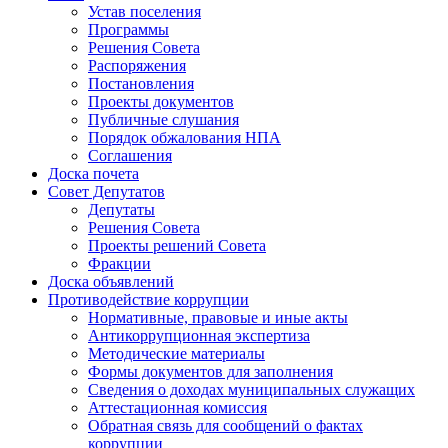
Устав поселения
Программы
Решения Совета
Распоряжения
Постановления
Проекты документов
Публичные слушания
Порядок обжалования НПА
Соглашения
Доска почета
Совет Депутатов
Депутаты
Решения Совета
Проекты решений Совета
Фракции
Доска объявлений
Противодействие коррупции
Нормативные, правовые и иные акты
Антикоррупционная экспертиза
Методические материалы
Формы документов для заполнения
Сведения о доходах муниципальных служащих
Аттестационная комиссия
Обратная связь для сообщений о фактах
коррупции