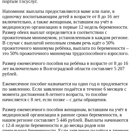
портале Госуслуг.
Напомним: выплаты предоставляются маме или папе, в
одиночку воспитывающим детей в возрасте от 8 до 16 лет
включительно, а также женщинам, вставшим на учёт в
медицинскую организацию в первые 12 недель беременности.
Размер обеих выплат определяется в соответствии с
прожиточным минимумом, установленным в каждом регионе.
В случае с выплатой неполным семьям речь идёт о 50%
прожиточного минимума ребёнка, выплата по беременности –
это 50% прожиточного минимума трудоспособного взрослого.
Размер ежемесячного пособия на ребёнка в возрасте от 8 до 16
лет включительно в Волгоградской области составляет 5 207
рублей.
Ежемесячное пособие назначается на один год и продлевается
по заявлению. Если заявление подаётся в течение 6 месяцев с
момента достижения 8-летнего возраста, то пособие
начисляется с 8 лет, если позже – с даты обращения.
Размер ежемесячного пособия женщинам, вставшим на учёт в
медицинской организации в ранние сроки беременности, в
нашем регионе составляет 5 446 рублей. Выплаты начинаются
с 12-й недели беременности и до месяца родов или
прерывания беременности. Если заявление подаётся в течение