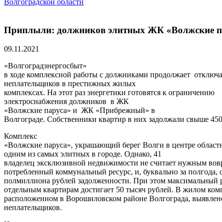
Волгоградской области
Приплыли: должников элитных ЖК «Волжские па
09.11.2021
«Волгоградэнергосбыт»
в ходе комплексной работы с должниками продолжает отключа
неплательщиков в престижных жилых
комплексах. На этот раз энергетики готовятся к ограничению
электроснабжения должников в ЖК
«Волжские паруса» и ЖК «Прибрежный» в
Волгограде. Собственники квартир в них задолжали свыше 450
Комплекс
«Волжские паруса», украшающий берег Волги в центре областн
одним из самых элитных в городе. Однако, 41
владелец эксклюзивной недвижимости не считает нужным вов
потребленный коммунальный ресурс, и, буквально за полгода,
полмиллиона рублей задолженности. При этом максимальный 
отдельным квартирам достигает 50 тысяч рублей. В жилом ко
расположенном в Ворошиловском районе Волгограда, выявлен
неплательщиков.