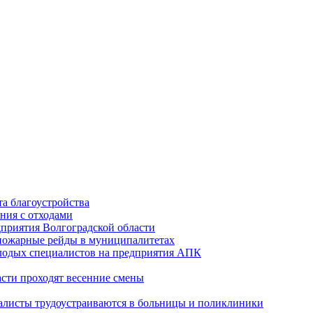
а благоустройства
ния с отходами
приятия Волгоградской области
опожарные рейды в муниципалитетах
лодых специалистов на предприятия АПК
асти проходят весенние смены
алисты трудоустраиваются в больницы и поликлиники