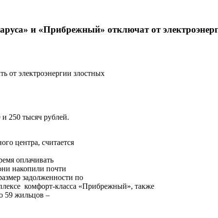
руса» и «Прибрежный» отключат от электроэнер
ть от электроэнергии злостных
 и 250 тысяч рублей.
ого центра, считается
ремя оплачивать
 они накопили почти
размер задолженности по
мплексе комфорт-класса «Прибрежный», также
о 59 жильцов –