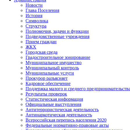
Новости
Глава Поселения
История
Символика
Структура
Полномочия, задачи и функции
Подведомственные учреждения
Прием граждан
ЖКХ
Городская среда
Градостроительное зонирование
Муниципальное имущество
Муниципальный контроль
Муниципальные услуги
Прокурор разъясняет
Кадровое обеспечение
Поддержка малого и среднего предпринимательств
Результаты проверок
Статистическая информация
Официальные выступления
Антитеррористическая деятельность
Антинаркотическая деятельность
Всероссийская перепись населения 2020
Федеральные нормативно-правовые акты