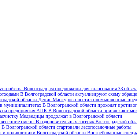
Волгоградцам предложили для голосования 33 объект
В Волгоградской области актуализируют схему обраще
Денис Мантуров посетил промышленные пред
В Волгоградской области проходят против
В Волгоградской области привлекают мо
асчистку Медведицы продолжат в Волгоградской области
В оздоровительных лагерях Волгоградской обл
В Волгоградской области стартовали лесопосадочные работы
Востребованные специ