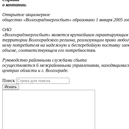
о компании.
Открытое акционерное
общество «Волгоградэнергосбыт» образовано 1 января 2005 го
ОАО
«Волгоградэнергосбыт» является крупнейшим гарантирующим
территории Волгоградского региона, реализующим право любог
нему потребителя на надежную и бесперебойную поставку элек
объеме, соответствующем его потребностям.
Руководство районными службами сбыта
осуществляется 6 межрайонными управлениями, находящимися
центрах области и г. Волгограде.
Поиск
Искать