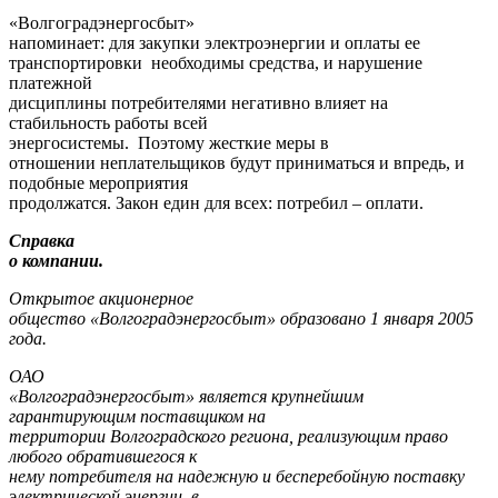
«Волгоградэнергосбыт»
напоминает: для закупки электроэнергии и оплаты ее
транспортировки необходимы средства, и нарушение
платежной
дисциплины потребителями негативно влияет на
стабильность работы всей
энергосистемы. Поэтому жесткие меры в
отношении неплательщиков будут приниматься и впредь, и
подобные мероприятия
продолжатся. Закон един для всех: потребил – оплати.
Справка
о компании.
Открытое акционерное
общество «Волгоградэнергосбыт» образовано 1 января 2005
года.
ОАО
«Волгоградэнергосбыт» является крупнейшим
гарантирующим поставщиком на
территории Волгоградского региона, реализующим право
любого обратившегося к
нему потребителя на надежную и бесперебойную поставку
электрической энергии, в