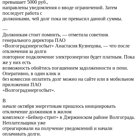
превышает 5000 руб.,
направлены уведомления о вводе ограничений. Затем
последует работа с
должниками, чей долг пока не превысил данной суммы.
—
Должникам стоит помнить, — отметила советник
генерального директора ПАО
«Волгоградэнергосбыт» Анастасия Кузнецова, — что после
отключения за долги
повторное подключение электроэнергии будет платным. Пока
же у них есть
возможность обойтись погашением задолженности и пени.
Оперативно, в один клик и
без комиссии оплатить долг можно на сайте или в мобильном
приложении ПАО
«Волгоградэнергосбыт».
В
начале октября энергетикам пришлось инициировать
отключение должников в жилом
комплексе «Бейкер-стрит» в Дзержинском районе Волгограда.
Неплательщики уже
отреагировали на получение уведомлений и начали
оплачивать долги.