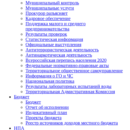
Муниципальный контроль
Муниципальные услуги
Прокурор разъясняет
Кадровое обеспечение
Поддержка малого и среднего
предпринимательства
Результаты проверок
Статистическая информация
Официальные выступления
Антитеррористическая деятельность
Антинаркотическая деятельность
Всероссийская перепись населения 2020
Федеральные нормативно-правовые акты
Территориальное общественное самоуправление
Информация о ГО и ЧС
Национальная политика
Результаты лабораторных испытаний воды
Территориальная Адмистративная Комиссия
Бюджет
Бюджет
Отчет об исполнении
Индикативный план
Проекты бюджета
Реестр источников доходов местного бюджета
НПА