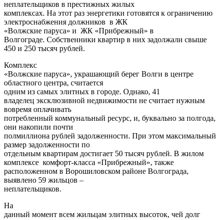
неплательщиков в престижных жилых
комплексах. На этот раз энергетики готовятся к ограничению
электроснабжения должников в ЖК
«Волжские паруса» и ЖК «Прибрежный» в
Волгограде. Собственники квартир в них задолжали свыше
450 и 250 тысяч рублей.
Комплекс
«Волжские паруса», украшающий берег Волги в центре
областного центра, считается
одним из самых элитных в городе. Однако, 41
владелец эксклюзивной недвижимости не считает нужным
вовремя оплачивать
потребленный коммунальный ресурс, и, буквально за полгода,
они накопили почти
полмиллиона рублей задолженности. При этом максимальный
размер задолженности по
отдельным квартирам достигает 50 тысяч рублей. В жилом
комплексе комфорт-класса «Прибрежный», также
расположенном в Ворошиловском районе Волгограда,
выявлено 59 жильцов –
неплательщиков.
На
данный момент всем жильцам элитных высоток, чей долг