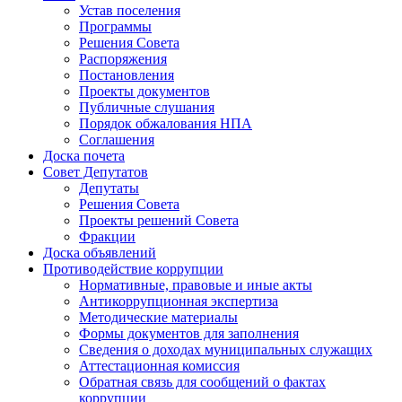
Устав поселения
Программы
Решения Совета
Распоряжения
Постановления
Проекты документов
Публичные слушания
Порядок обжалования НПА
Соглашения
Доска почета
Совет Депутатов
Депутаты
Решения Совета
Проекты решений Совета
Фракции
Доска объявлений
Противодействие коррупции
Нормативные, правовые и иные акты
Антикоррупционная экспертиза
Методические материалы
Формы документов для заполнения
Сведения о доходах муниципальных служащих
Аттестационная комиссия
Обратная связь для сообщений о фактах
коррупции