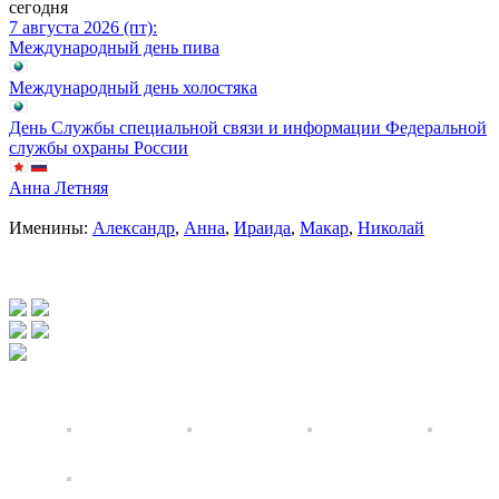
сегодня
7 августа 2026 (пт):
Международный день пива
Международный день холостяка
День Службы специальной связи и информации Федеральной
службы охраны России
Анна Летняя
Именины:
Александр
,
Анна
,
Ираида
,
Макар
,
Николай