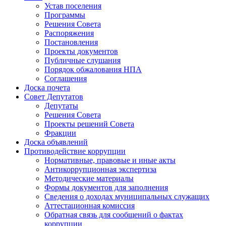
Устав поселения
Программы
Решения Совета
Распоряжения
Постановления
Проекты документов
Публичные слушания
Порядок обжалования НПА
Соглашения
Доска почета
Совет Депутатов
Депутаты
Решения Совета
Проекты решений Совета
Фракции
Доска объявлений
Противодействие коррупции
Нормативные, правовые и иные акты
Антикоррупционная экспертиза
Методические материалы
Формы документов для заполнения
Сведения о доходах муниципальных служащих
Аттестационная комиссия
Обратная связь для сообщений о фактах
коррупции