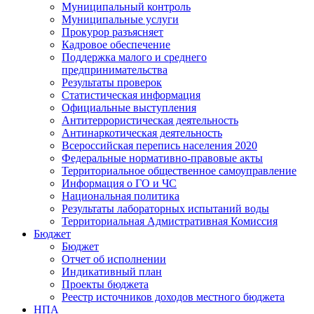
Муниципальный контроль
Муниципальные услуги
Прокурор разъясняет
Кадровое обеспечение
Поддержка малого и среднего
предпринимательства
Результаты проверок
Статистическая информация
Официальные выступления
Антитеррористическая деятельность
Антинаркотическая деятельность
Всероссийская перепись населения 2020
Федеральные нормативно-правовые акты
Территориальное общественное самоуправление
Информация о ГО и ЧС
Национальная политика
Результаты лабораторных испытаний воды
Территориальная Адмистративная Комиссия
Бюджет
Бюджет
Отчет об исполнении
Индикативный план
Проекты бюджета
Реестр источников доходов местного бюджета
НПА