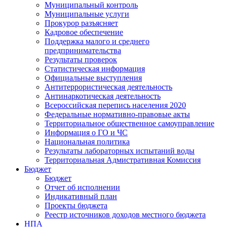
Муниципальный контроль
Муниципальные услуги
Прокурор разъясняет
Кадровое обеспечение
Поддержка малого и среднего
предпринимательства
Результаты проверок
Статистическая информация
Официальные выступления
Антитеррористическая деятельность
Антинаркотическая деятельность
Всероссийская перепись населения 2020
Федеральные нормативно-правовые акты
Территориальное общественное самоуправление
Информация о ГО и ЧС
Национальная политика
Результаты лабораторных испытаний воды
Территориальная Адмистративная Комиссия
Бюджет
Бюджет
Отчет об исполнении
Индикативный план
Проекты бюджета
Реестр источников доходов местного бюджета
НПА