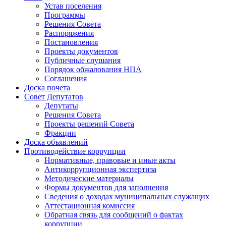
Устав поселения
Программы
Решения Совета
Распоряжения
Постановления
Проекты документов
Публичные слушания
Порядок обжалования НПА
Соглашения
Доска почета
Совет Депутатов
Депутаты
Решения Совета
Проекты решений Совета
Фракции
Доска объявлений
Противодействие коррупции
Нормативные, правовые и иные акты
Антикоррупционная экспертиза
Методические материалы
Формы документов для заполнения
Сведения о доходах муниципальных служащих
Аттестационная комиссия
Обратная связь для сообщений о фактах
коррупции