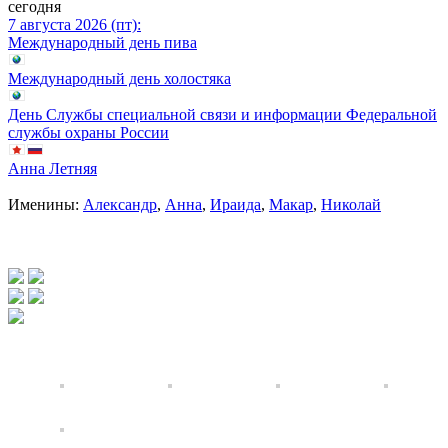
сегодня
7 августа 2026 (пт):
Международный день пива
Международный день холостяка
День Службы специальной связи и информации Федеральной
службы охраны России
Анна Летняя
Именины:
Александр
,
Анна
,
Ираида
,
Макар
,
Николай