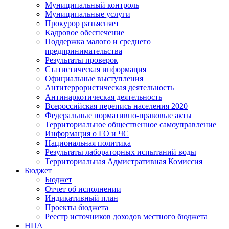
Муниципальный контроль
Муниципальные услуги
Прокурор разъясняет
Кадровое обеспечение
Поддержка малого и среднего
предпринимательства
Результаты проверок
Статистическая информация
Официальные выступления
Антитеррористическая деятельность
Антинаркотическая деятельность
Всероссийская перепись населения 2020
Федеральные нормативно-правовые акты
Территориальное общественное самоуправление
Информация о ГО и ЧС
Национальная политика
Результаты лабораторных испытаний воды
Территориальная Адмистративная Комиссия
Бюджет
Бюджет
Отчет об исполнении
Индикативный план
Проекты бюджета
Реестр источников доходов местного бюджета
НПА