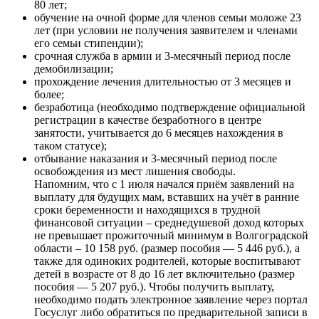
80 лет;
обучение на очной форме для членов семьи моложе 23
лет (при условии не получения заявителем и членами
его семьи стипендии);
срочная служба в армии и 3-месячный период после
демобилизации;
прохождение лечения длительностью от 3 месяцев и
более;
безработица (необходимо подтверждение официальной
регистрации в качестве безработного в центре
занятости, учитывается до 6 месяцев нахождения в
таком статусе);
отбывание наказания и 3-месячный период после
освобождения из мест лишения свободы.
Напомним, что с 1 июля начался приём заявлений на
выплату для будущих мам, вставших на учёт в ранние
сроки беременности и находящихся в трудной
финансовой ситуации – среднедушевой доход которых
не превышает прожиточный минимум в Волгоградской
области – 10 158 руб. (размер пособия — 5 446 руб.), а
также для одиноких родителей, которые воспитывают
детей в возрасте от 8 до 16 лет включительно (размер
пособия — 5 207 руб.). Чтобы получить выплату,
необходимо подать электронное заявление через портал
Госуслуг либо обратиться по предварительной записи в