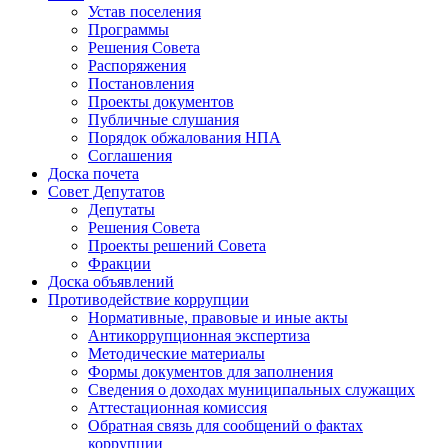
Устав поселения
Программы
Решения Совета
Распоряжения
Постановления
Проекты документов
Публичные слушания
Порядок обжалования НПА
Соглашения
Доска почета
Совет Депутатов
Депутаты
Решения Совета
Проекты решений Совета
Фракции
Доска объявлений
Противодействие коррупции
Нормативные, правовые и иные акты
Антикоррупционная экспертиза
Методические материалы
Формы документов для заполнения
Сведения о доходах муниципальных служащих
Аттестационная комиссия
Обратная связь для сообщений о фактах
коррупции