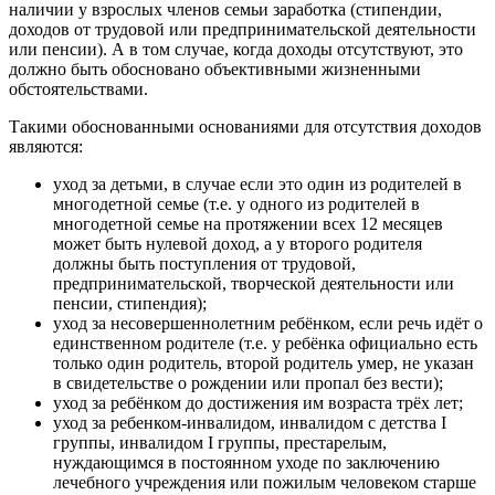
наличии у взрослых членов семьи заработка (стипендии,
доходов от трудовой или предпринимательской деятельности
или пенсии). А в том случае, когда доходы отсутствуют, это
должно быть обосновано объективными жизненными
обстоятельствами.
Такими обоснованными основаниями для отсутствия доходов
являются:
уход за детьми, в случае если это один из родителей в
многодетной семье (т.е. у одного из родителей в
многодетной семье на протяжении всех 12 месяцев
может быть нулевой доход, а у второго родителя
должны быть поступления от трудовой,
предпринимательской, творческой деятельности или
пенсии, стипендия);
уход за несовершеннолетним ребёнком, если речь идёт о
единственном родителе (т.е. у ребёнка официально есть
только один родитель, второй родитель умер, не указан
в свидетельстве о рождении или пропал без вести);
уход за ребёнком до достижения им возраста трёх лет;
уход за ребенком-инвалидом, инвалидом с детства I
группы, инвалидом I группы, престарелым,
нуждающимся в постоянном уходе по заключению
лечебного учреждения или пожилым человеком старше