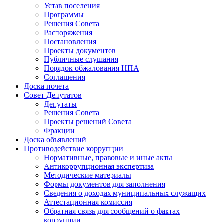
Устав поселения
Программы
Решения Совета
Распоряжения
Постановления
Проекты документов
Публичные слушания
Порядок обжалования НПА
Соглашения
Доска почета
Совет Депутатов
Депутаты
Решения Совета
Проекты решений Совета
Фракции
Доска объявлений
Противодействие коррупции
Нормативные, правовые и иные акты
Антикоррупционная экспертиза
Методические материалы
Формы документов для заполнения
Сведения о доходах муниципальных служащих
Аттестационная комиссия
Обратная связь для сообщений о фактах
коррупции