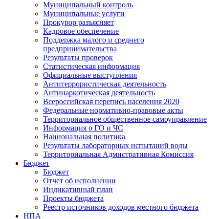
Муниципальный контроль
Муниципальные услуги
Прокурор разъясняет
Кадровое обеспечение
Поддержка малого и среднего
предпринимательства
Результаты проверок
Статистическая информация
Официальные выступления
Антитеррористическая деятельность
Антинаркотическая деятельность
Всероссийская перепись населения 2020
Федеральные нормативно-правовые акты
Территориальное общественное самоуправление
Информация о ГО и ЧС
Национальная политика
Результаты лабораторных испытаний воды
Территориальная Адмистративная Комиссия
Бюджет
Бюджет
Отчет об исполнении
Индикативный план
Проекты бюджета
Реестр источников доходов местного бюджета
НПА