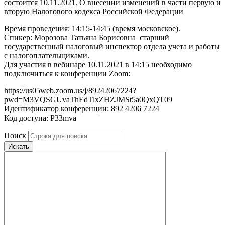
состоится 10.11.2021. О внесении изменений в части первую и
вторую Налогового кодекса Российской Федерации
Время проведения: 14:15-14:45 (время московское).
Спикер: Морозова Татьяна Борисовна ­ старший
государственный налоговый инспектор отдела учета и работы
с налогоплательщиками.
Для участия в вебинаре 10.11.2021 в 14:15 необходимо
подключиться к конференции Zoom:
https://us05web.zoom.us/j/89242067224?
pwd=M3VQSGUvaThEdTlxZHZJMSt5a0QxQT09
Идентификатор конференции: 892 4206 7224
Код доступа: P33mva
Поиск
Искать