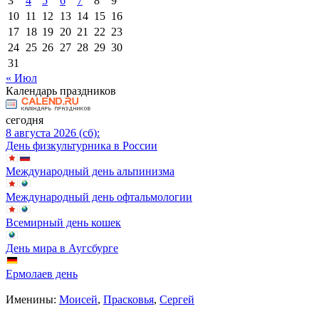
3
4
5
6
7
8
9
10
11
12
13
14
15
16
17
18
19
20
21
22
23
24
25
26
27
28
29
30
31
« Июл
Календарь праздников
сегодня
8 августа 2026 (сб):
День физкультурника в России
Международный день альпинизма
Международный день офтальмологии
Всемирный день кошек
День мира в Аугсбурге
Ермолаев день
Именины:
Моисей
,
Прасковья
,
Сергей