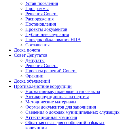
Устав поселения
Программы
Решения Совета
Распоряжения
Постановления
Проекты документов
Публичные слушания
Порядок обжалования НПА
Соглашения
Доска почета
Совет Депутатов
Депутаты
Решения Совета
Проекты решений Совета
Фракции
Доска объявлений
Противодействие коррупции
Нормативные, правовые и иные акты
Антикоррупционная экспертиза
Методические материалы
Формы документов для заполнения
Сведения о доходах муниципальных служащих
Аттестационная комиссия
Обратная связь для сообщений о фактах
коррупции