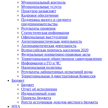
Муниципальный контроль
Муниципальные услуги
Прокурор разъясняет
Кадровое обеспечение
Поддержка малого и среднего
предпринимательства
Результаты проверок
Статистическая информация
Официальные выступления
Антитеррористическая деятельность
Антинаркотическая деятельность
Всероссийская перепись населения 2020
Федеральные нормативно-правовые акты
Территориальное общественное самоуправление
Информация о ГО и ЧС
Национальная политика
Результаты лабораторных испытаний воды
Территориальная Адмистративная Комиссия
Бюджет
Бюджет
Отчет об исполнении
Индикативный план
Проекты бюджета
Реестр источников доходов местного бюджета
НПА