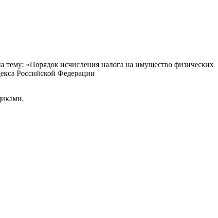
а тему: «Порядок исчисления налога на имущество физических
одекса Российской Федерации
щиками.