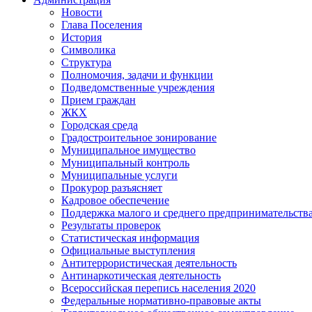
Новости
Глава Поселения
История
Символика
Структура
Полномочия, задачи и функции
Подведомственные учреждения
Прием граждан
ЖКХ
Городская среда
Градостроительное зонирование
Муниципальное имущество
Муниципальный контроль
Муниципальные услуги
Прокурор разъясняет
Кадровое обеспечение
Поддержка малого и среднего предпринимательств
Результаты проверок
Статистическая информация
Официальные выступления
Антитеррористическая деятельность
Антинаркотическая деятельность
Всероссийская перепись населения 2020
Федеральные нормативно-правовые акты