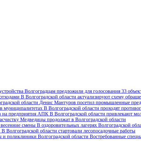
Волгоградцам предложили для голосования 33 объект
В Волгоградской области актуализируют схему обраще
Денис Мантуров посетил промышленные пред
В Волгоградской области проходят против
В Волгоградской области привлекают мо
асчистку Медведицы продолжат в Волгоградской области
В оздоровительных лагерях Волгоградской обл
В Волгоградской области стартовали лесопосадочные работы
Востребованные специ