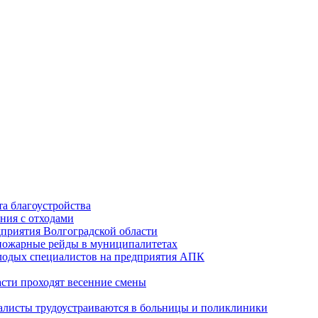
а благоустройства
ния с отходами
приятия Волгоградской области
опожарные рейды в муниципалитетах
лодых специалистов на предприятия АПК
асти проходят весенние смены
алисты трудоустраиваются в больницы и поликлиники