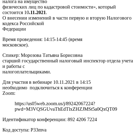
налога на имущество
физических лиц по кадастровой стоимости», который
состоится 10
.11.2021
.
О внесении изменений в части первую и вторую Налогового
кодекса Российской
Федерации
Время проведения: 14:15-14:45 (время
московское).
Спикер: Морозова Татьяна Борисовна ­
старший государственный налоговый инспектор отдела учета
и работы с
налогоплательщиками.
Для участия в вебинаре 10.11.2021 в 14:15
необходимо подключиться к конференции
Zoom:
https://us05web.zoom.us/j/89242067224?
pwd=M3VQSGUvaThEdTlxZHZJMSt5a0QxQT09
Идентификатор конференции: 892 4206 7224
Код доступа: P33mva