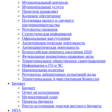
Муниципальный контроль
Муниципальные услуги
Прокурор разъясняет
Кадровое обеспечение
Поддержка малого и среднего
предпринимательства
Результаты проверок
Статистическая информация
Официальные выступления
Антитеррористическая деятельность
Антинаркотическая деятельность
Всероссийская перепись населения 2020
Федеральные нормативно-правовые акты
Территориальное общественное самоуправление
Информация о ГО и ЧС
Национальная политика
Результаты лабораторных испытаний воды
Территориальная Адмистративная Комиссия
Бюджет
Бюджет
Отчет об исполнении
Индикативный план
Проекты бюджета
Реестр источников доходов местного бюджета
НПА