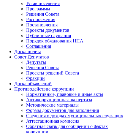
Устав поселения
Программы
Решения Совета
Распоряжения
Постановления
Проекты документов
Публичные слушания
Порядок обжалования НПА
Соглашения
Доска почета
Совет Депутатов
Депутаты
Решения Совета
Проекты решений Совета
Фракции
Доска объявлений
Противодействие коррупции
Нормативные, правовые и иные акты
Антикоррупционная экспертиза
Методические материалы
Формы документов для заполнения
Сведения о доходах муниципальных служащих
Аттестационная комиссия
Обратная связь для сообщений о фактах
коррупции