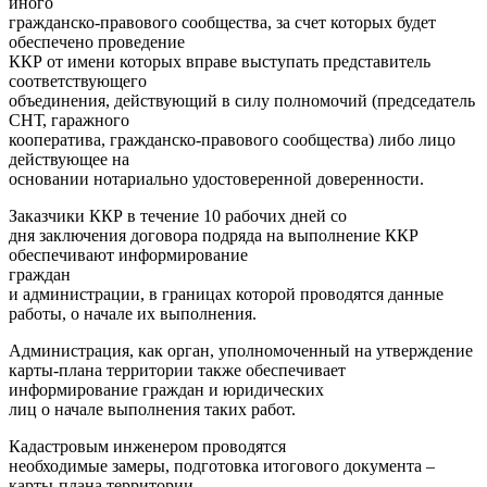
иного
гражданско-правового сообщества, за счет которых будет
обеспечено проведение
ККР от имени которых вправе выступать представитель
соответствующего
объединения, действующий в силу полномочий (председатель
СНТ, гаражного
кооператива, гражданско-правового сообщества) либо лицо
действующее на
основании нотариально удостоверенной доверенности.
Заказчики ККР в течение 10 рабочих дней со
дня заключения договора подряда на выполнение ККР
обеспечивают информирование
граждан
и администрации, в границах которой проводятся данные
работы, о начале их выполнения.
Администрация, как орган, уполномоченный на утверждение
карты-плана территории также обеспечивает
информирование граждан и юридических
лиц о начале выполнения таких работ.
Кадастровым инженером проводятся
необходимые замеры, подготовка итогового документа –
карты-плана территории