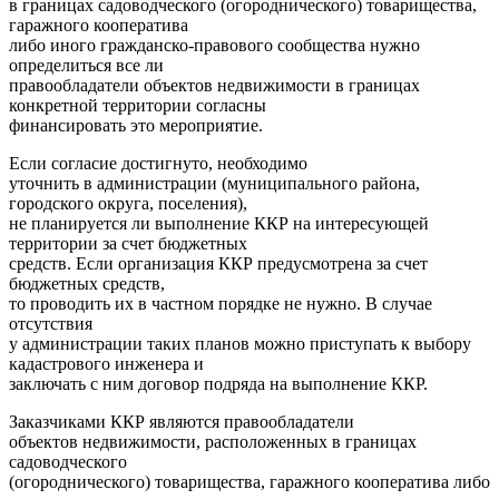
в границах садоводческого (огороднического) товарищества,
гаражного кооператива
либо иного гражданско-правового сообщества нужно
определиться все ли
правообладатели объектов недвижимости в границах
конкретной территории согласны
финансировать это мероприятие.
Если согласие достигнуто, необходимо
уточнить в администрации (муниципального района,
городского округа, поселения),
не планируется ли выполнение ККР на интересующей
территории за счет бюджетных
средств. Если организация ККР предусмотрена за счет
бюджетных средств,
то проводить их в частном порядке не нужно. В случае
отсутствия
у администрации таких планов можно приступать к выбору
кадастрового инженера и
заключать с ним договор подряда на выполнение ККР.
Заказчиками ККР являются правообладатели
объектов недвижимости, расположенных в границах
садоводческого
(огороднического) товарищества, гаражного кооператива либо