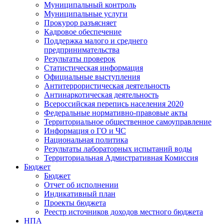
Муниципальный контроль
Муниципальные услуги
Прокурор разъясняет
Кадровое обеспечение
Поддержка малого и среднего
предпринимательства
Результаты проверок
Статистическая информация
Официальные выступления
Антитеррористическая деятельность
Антинаркотическая деятельность
Всероссийская перепись населения 2020
Федеральные нормативно-правовые акты
Территориальное общественное самоуправление
Информация о ГО и ЧС
Национальная политика
Результаты лабораторных испытаний воды
Территориальная Адмистративная Комиссия
Бюджет
Бюджет
Отчет об исполнении
Индикативный план
Проекты бюджета
Реестр источников доходов местного бюджета
НПА