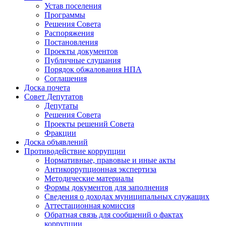
Устав поселения
Программы
Решения Совета
Распоряжения
Постановления
Проекты документов
Публичные слушания
Порядок обжалования НПА
Соглашения
Доска почета
Совет Депутатов
Депутаты
Решения Совета
Проекты решений Совета
Фракции
Доска объявлений
Противодействие коррупции
Нормативные, правовые и иные акты
Антикоррупционная экспертиза
Методические материалы
Формы документов для заполнения
Сведения о доходах муниципальных служащих
Аттестационная комиссия
Обратная связь для сообщений о фактах
коррупции