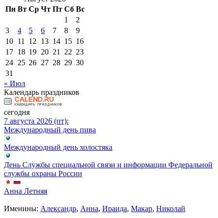
Пн
Вт
Ср
Чт
Пт
Сб
Вс
1
2
3
4
5
6
7
8
9
10
11
12
13
14
15
16
17
18
19
20
21
22
23
24
25
26
27
28
29
30
31
« Июл
Календарь праздников
сегодня
7 августа 2026 (пт):
Международный день пива
Международный день холостяка
День Службы специальной связи и информации Федеральной
службы охраны России
Анна Летняя
Именины:
Александр
,
Анна
,
Ираида
,
Макар
,
Николай