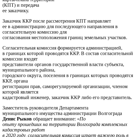
(КПТ) и передача
ее заказчику.
Заказчик ККР после рассмотрения КПТ направляет
ее в администрацию для последующего направления в
согласительную комиссию для
согласования местоположения границ земельных участков.
Согласительная комиссия формируется администрацией,
в границах которой проводятся ККР. В состав согласительной
комиссии входят
представители органов государственной власти субъекта,
муниципального района,
городского округа, поселения в границах которых проводятся
ККР, органа
регистрации прав, саморегулируемой организации, членом
которой является
кадастровый инженер, заказчик ККР либо его представитель.
Заместитель руководителя Департамента
муниципального имущества администрации Волгограда
Денис Рыков
обращает внимание: «
По
опыту прошедших на территории Волгограда комплексных
кадастровых работ
в 2020 году, согласительная комиссия играет важную роль в