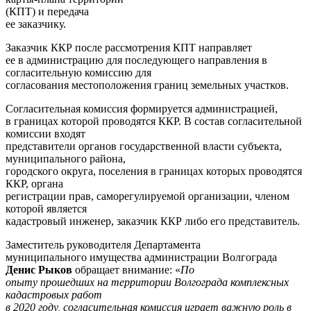
(КПТ) и передача
ее заказчику.
Заказчик ККР после рассмотрения КПТ направляет
ее в администрацию для последующего направления в
согласительную комиссию для
согласования местоположения границ земельных участков.
Согласительная комиссия формируется администрацией,
в границах которой проводятся ККР. В состав согласительной
комиссии входят
представители органов государственной власти субъекта,
муниципального района,
городского округа, поселения в границах которых проводятся
ККР, органа
регистрации прав, саморегулируемой организации, членом
которой является
кадастровый инженер, заказчик ККР либо его представитель.
Заместитель руководителя Департамента
муниципального имущества администрации Волгограда
Денис Рыков
обращает внимание: «
По
опыту прошедших на территории Волгограда комплексных
кадастровых работ
в 2020 году, согласительная комиссия играет важную роль в