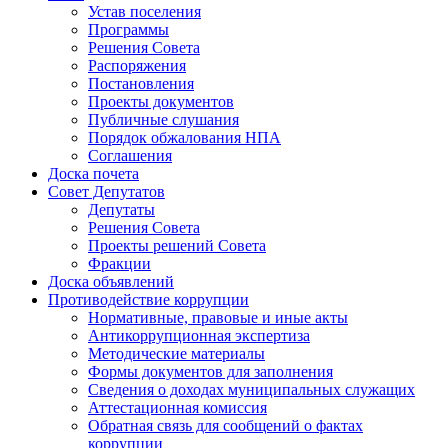
Устав поселения
Программы
Решения Совета
Распоряжения
Постановления
Проекты документов
Публичные слушания
Порядок обжалования НПА
Соглашения
Доска почета
Совет Депутатов
Депутаты
Решения Совета
Проекты решений Совета
Фракции
Доска объявлений
Противодействие коррупции
Нормативные, правовые и иные акты
Антикоррупционная экспертиза
Методические материалы
Формы документов для заполнения
Сведения о доходах муниципальных служащих
Аттестационная комиссия
Обратная связь для сообщений о фактах
коррупции