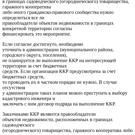
в границах садоводческого (огороднического) товарищества,
гаражного кооператива
либо иного гражданско-правового сообщества нужно
определиться все ли
правообладатели объектов недвижимости в границах
конкретной территории согласны
финансировать это мероприятие.
Если согласие достигнуто, необходимо
уточнить в администрации (муниципального района,
городского округа, поселения),
не планируется ли выполнение ККР на интересующей
территории за счет бюджетных
средств. Если организация ККР предусмотрена за счет
бюджетных средств,
то проводить их в частном порядке не нужно. В случае
отсутствия
у администрации таких планов можно приступать к выбору
кадастрового инженера и
заключать с ним договор подряда на выполнение ККР.
Заказчиками ККР являются правообладатели
объектов недвижимости, расположенных в границах
садоводческого
(огороднического) товарищества, гаражного кооператива либо