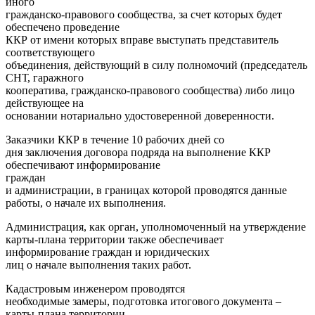
иного
гражданско-правового сообщества, за счет которых будет
обеспечено проведение
ККР от имени которых вправе выступать представитель
соответствующего
объединения, действующий в силу полномочий (председатель
СНТ, гаражного
кооператива, гражданско-правового сообщества) либо лицо
действующее на
основании нотариально удостоверенной доверенности.
Заказчики ККР в течение 10 рабочих дней со
дня заключения договора подряда на выполнение ККР
обеспечивают информирование
граждан
и администрации, в границах которой проводятся данные
работы, о начале их выполнения.
Администрация, как орган, уполномоченный на утверждение
карты-плана территории также обеспечивает
информирование граждан и юридических
лиц о начале выполнения таких работ.
Кадастровым инженером проводятся
необходимые замеры, подготовка итогового документа –
карты-плана территории