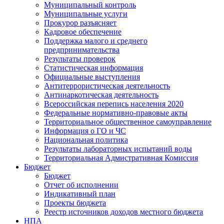
Муниципальный контроль
Муниципальные услуги
Прокурор разъясняет
Кадровое обеспечение
Поддержка малого и среднего
предпринимательства
Результаты проверок
Статистическая информация
Официальные выступления
Антитеррористическая деятельность
Антинаркотическая деятельность
Всероссийская перепись населения 2020
Федеральные нормативно-правовые акты
Территориальное общественное самоуправление
Информация о ГО и ЧС
Национальная политика
Результаты лабораторных испытаний воды
Территориальная Адмистративная Комиссия
Бюджет
Бюджет
Отчет об исполнении
Индикативный план
Проекты бюджета
Реестр источников доходов местного бюджета
НПА