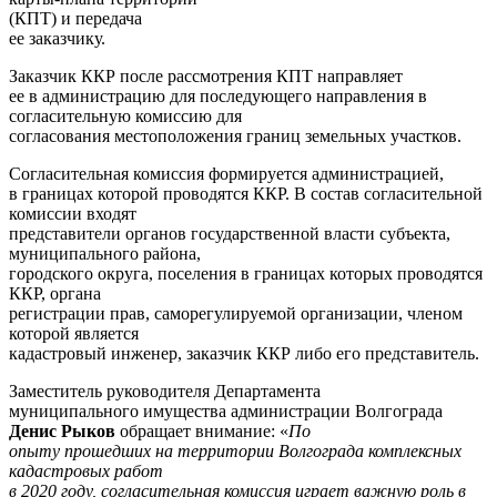
(КПТ) и передача
ее заказчику.
Заказчик ККР после рассмотрения КПТ направляет
ее в администрацию для последующего направления в
согласительную комиссию для
согласования местоположения границ земельных участков.
Согласительная комиссия формируется администрацией,
в границах которой проводятся ККР. В состав согласительной
комиссии входят
представители органов государственной власти субъекта,
муниципального района,
городского округа, поселения в границах которых проводятся
ККР, органа
регистрации прав, саморегулируемой организации, членом
которой является
кадастровый инженер, заказчик ККР либо его представитель.
Заместитель руководителя Департамента
муниципального имущества администрации Волгограда
Денис Рыков
обращает внимание: «
По
опыту прошедших на территории Волгограда комплексных
кадастровых работ
в 2020 году, согласительная комиссия играет важную роль в