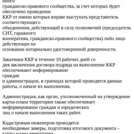
иного
гражданско-правового сообщества, за счет которых будет
обеспечено проведение
ККР от имени которых вправе выступать представитель
соответствующего
объединения, действующий в силу полномочий (председатель
СНТ, гаражного
кооператива, гражданско-правового сообщества) либо лицо
действующее на
основании нотариально удостоверенной доверенности.
Заказчики ККР в течение 10 рабочих дней со
дня заключения договора подряда на выполнение ККР
обеспечивают информирование
граждан
и администрации, в границах которой проводятся данные
работы, о начале их выполнения.
Администрация, как орган, уполномоченный на утверждение
карты-плана территории также обеспечивает
информирование граждан и юридических
лиц о начале выполнения таких работ.
Кадастровым инженером проводятся
необходимые замеры, подготовка итогового документа –
карты-плана территории