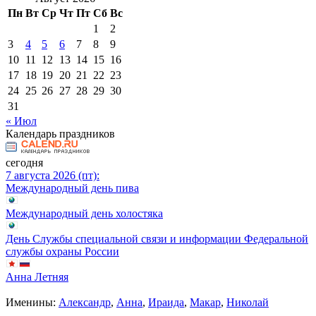
Пн
Вт
Ср
Чт
Пт
Сб
Вс
1
2
3
4
5
6
7
8
9
10
11
12
13
14
15
16
17
18
19
20
21
22
23
24
25
26
27
28
29
30
31
« Июл
Календарь праздников
сегодня
7 августа 2026 (пт):
Международный день пива
Международный день холостяка
День Службы специальной связи и информации Федеральной
службы охраны России
Анна Летняя
Именины:
Александр
,
Анна
,
Ираида
,
Макар
,
Николай