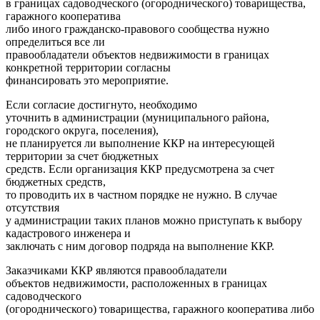
в границах садоводческого (огороднического) товарищества,
гаражного кооператива
либо иного гражданско-правового сообщества нужно
определиться все ли
правообладатели объектов недвижимости в границах
конкретной территории согласны
финансировать это мероприятие.
Если согласие достигнуто, необходимо
уточнить в администрации (муниципального района,
городского округа, поселения),
не планируется ли выполнение ККР на интересующей
территории за счет бюджетных
средств. Если организация ККР предусмотрена за счет
бюджетных средств,
то проводить их в частном порядке не нужно. В случае
отсутствия
у администрации таких планов можно приступать к выбору
кадастрового инженера и
заключать с ним договор подряда на выполнение ККР.
Заказчиками ККР являются правообладатели
объектов недвижимости, расположенных в границах
садоводческого
(огороднического) товарищества, гаражного кооператива либо