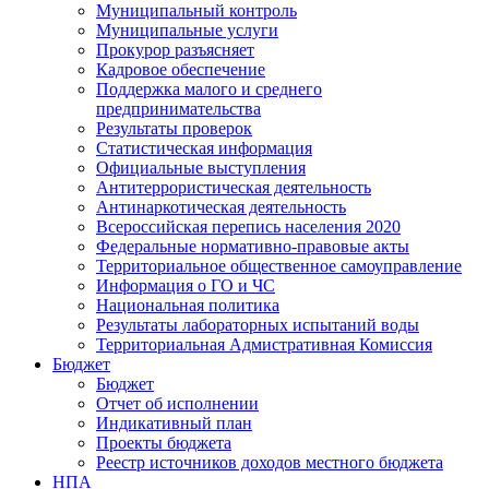
Муниципальный контроль
Муниципальные услуги
Прокурор разъясняет
Кадровое обеспечение
Поддержка малого и среднего
предпринимательства
Результаты проверок
Статистическая информация
Официальные выступления
Антитеррористическая деятельность
Антинаркотическая деятельность
Всероссийская перепись населения 2020
Федеральные нормативно-правовые акты
Территориальное общественное самоуправление
Информация о ГО и ЧС
Национальная политика
Результаты лабораторных испытаний воды
Территориальная Адмистративная Комиссия
Бюджет
Бюджет
Отчет об исполнении
Индикативный план
Проекты бюджета
Реестр источников доходов местного бюджета
НПА