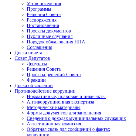
Устав поселения
Программы
Решения Совета
Распоряжения
Постановления
Проекты документов
Публичные слушания
Порядок обжалования НПА
Соглашения
Доска почета
Совет Депутатов
Депутаты
Решения Совета
Проекты решений Совета
Фракции
Доска объявлений
Противодействие коррупции
Нормативные, правовые и иные акты
Антикоррупционная экспертиза
Методические материалы
Формы документов для заполнения
Сведения о доходах муниципальных служащих
Аттестационная комиссия
Обратная связь для сообщений о фактах
коррупции