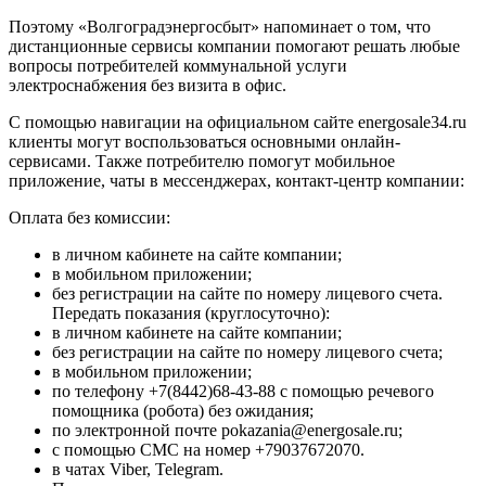
Поэтому «Волгоградэнергосбыт» напоминает о том, что
дистанционные сервисы компании помогают решать любые
вопросы потребителей коммунальной услуги
электроснабжения без визита в офис.
C помощью навигации на официальном сайте energosale34.ru
клиенты могут воспользоваться основными онлайн-
сервисами. Также потребителю помогут мобильное
приложение, чаты в мессенджерах, контакт-центр компании:
Оплата без комиссии:
в личном кабинете на сайте компании;
в мобильном приложении;
без регистрации на сайте по номеру лицевого счета.
Передать показания (круглосуточно):
в личном кабинете на сайте компании;
без регистрации на сайте по номеру лицевого счета;
в мобильном приложении;
по телефону +7(8442)68-43-88 с помощью речевого
помощника (робота) без ожидания;
по электронной почте pokazania@energosale.ru;
с помощью СМС на номер +79037672070.
в чатах Viber, Telegram.