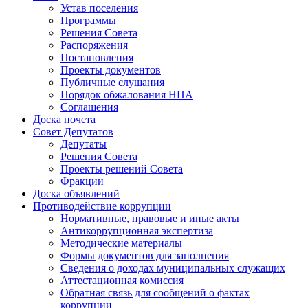
Устав поселения
Программы
Решения Совета
Распоряжения
Постановления
Проекты документов
Публичные слушания
Порядок обжалования НПА
Соглашения
Доска почета
Совет Депутатов
Депутаты
Решения Совета
Проекты решений Совета
Фракции
Доска объявлений
Противодействие коррупции
Нормативные, правовые и иные акты
Антикоррупционная экспертиза
Методические материалы
Формы документов для заполнения
Сведения о доходах муниципальных служащих
Аттестационная комиссия
Обратная связь для сообщений о фактах
коррупции