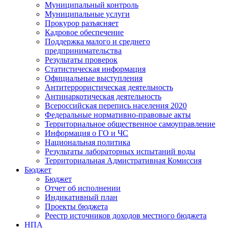
Муниципальный контроль
Муниципальные услуги
Прокурор разъясняет
Кадровое обеспечение
Поддержка малого и среднего
предпринимательства
Результаты проверок
Статистическая информация
Официальные выступления
Антитеррористическая деятельность
Антинаркотическая деятельность
Всероссийская перепись населения 2020
Федеральные нормативно-правовые акты
Территориальное общественное самоуправление
Информация о ГО и ЧС
Национальная политика
Результаты лабораторных испытаний воды
Территориальная Адмистративная Комиссия
Бюджет
Бюджет
Отчет об исполнении
Индикативный план
Проекты бюджета
Реестр источников доходов местного бюджета
НПА