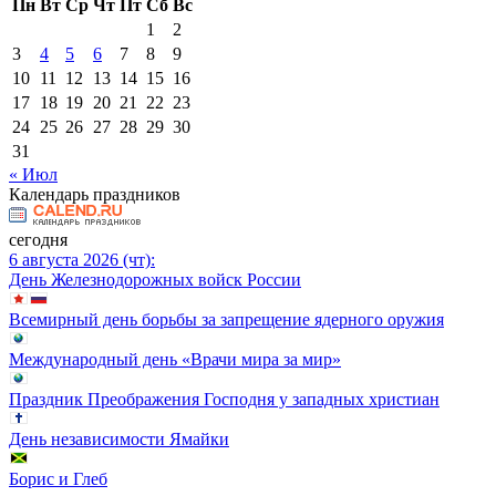
Пн
Вт
Ср
Чт
Пт
Сб
Вс
1
2
3
4
5
6
7
8
9
10
11
12
13
14
15
16
17
18
19
20
21
22
23
24
25
26
27
28
29
30
31
« Июл
Календарь праздников
сегодня
6 августа 2026 (чт):
День Железнодорожных войск России
Всемирный день борьбы за запрещение ядерного оружия
Международный день «Врачи мира за мир»
Праздник Преображения Господня у западных христиан
День независимости Ямайки
Борис и Глеб