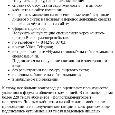
Получить справку, направить заявление:
справка об отсутствии задолженности — в личном
кабинете на сайте компании;
направить заявления на внесение изменений в данные
лицевого счёта; на возврат и перенос денежных средств;
на перерасчёт и т.п. — на сайте;
оформить договор.
Получить консультацию специалиста через контакт-
центр «Волгоградэнергосбыта»:
по телефону +7(8442)96-07-03;
в чатах Viber, Telegram;
в справочном чате «Нужна помощь?» на сайте компании
energosale34.ru.
Подписаться на получение квитанции в электронном
виде:
без регистрации по номеру лицевого счета;
в личном кабинете на сайте компании;
в мобильном приложении.
К слову, все больше волгоградцев оценивают преимущества
удаленного формата общения с компанией. В настоящее время
более 220 тысяч абонентов «Волгоградэнергосбыт»
пользуются Личным кабинетом на сайте или в мобильном
приложении, а на получение квитанции в электронном виде
подписались чуть менее 100 тысяч владельцев лицевых