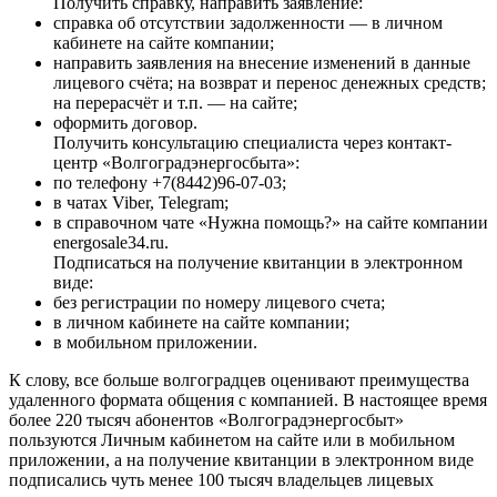
Получить справку, направить заявление:
справка об отсутствии задолженности — в личном
кабинете на сайте компании;
направить заявления на внесение изменений в данные
лицевого счёта; на возврат и перенос денежных средств;
на перерасчёт и т.п. — на сайте;
оформить договор.
Получить консультацию специалиста через контакт-
центр «Волгоградэнергосбыта»:
по телефону +7(8442)96-07-03;
в чатах Viber, Telegram;
в справочном чате «Нужна помощь?» на сайте компании
energosale34.ru.
Подписаться на получение квитанции в электронном
виде:
без регистрации по номеру лицевого счета;
в личном кабинете на сайте компании;
в мобильном приложении.
К слову, все больше волгоградцев оценивают преимущества
удаленного формата общения с компанией. В настоящее время
более 220 тысяч абонентов «Волгоградэнергосбыт»
пользуются Личным кабинетом на сайте или в мобильном
приложении, а на получение квитанции в электронном виде
подписались чуть менее 100 тысяч владельцев лицевых