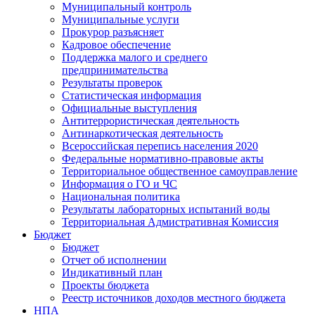
Муниципальный контроль
Муниципальные услуги
Прокурор разъясняет
Кадровое обеспечение
Поддержка малого и среднего
предпринимательства
Результаты проверок
Статистическая информация
Официальные выступления
Антитеррористическая деятельность
Антинаркотическая деятельность
Всероссийская перепись населения 2020
Федеральные нормативно-правовые акты
Территориальное общественное самоуправление
Информация о ГО и ЧС
Национальная политика
Результаты лабораторных испытаний воды
Территориальная Адмистративная Комиссия
Бюджет
Бюджет
Отчет об исполнении
Индикативный план
Проекты бюджета
Реестр источников доходов местного бюджета
НПА