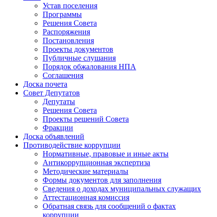
Устав поселения
Программы
Решения Совета
Распоряжения
Постановления
Проекты документов
Публичные слушания
Порядок обжалования НПА
Соглашения
Доска почета
Совет Депутатов
Депутаты
Решения Совета
Проекты решений Совета
Фракции
Доска объявлений
Противодействие коррупции
Нормативные, правовые и иные акты
Антикоррупционная экспертиза
Методические материалы
Формы документов для заполнения
Сведения о доходах муниципальных служащих
Аттестационная комиссия
Обратная связь для сообщений о фактах
коррупции