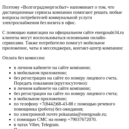
Поэтому «Волгоградэнергосбыт» напоминает о том, что
дистанционные сервисы компании помогают решать любые
вопросы потребителей коммунальной услуги
электроснабжения без визита в офис.
C помощью навигации на официальном сайте energosale34.ru
клиенты могут воспользоваться основными онлайн-
сервисами. Также потребителю помогут мобильное
приложение, чаты в мессенджерах, контакт-центр компании:
Оплата без комиссии:
в личном кабинете на сайте компании;
в мобильном приложении;
без регистрации на сайте по номеру лицевого счета.
Передать показания (круглосуточно):
в личном кабинете на сайте компании;
без регистрации на сайте по номеру лицевого счета;
в мобильном приложении;
по телефону +7(8442)68-43-88 с помощью речевого
помощника (робота) без ожидания;
по электронной почте pokazania@energosale.ru;
с помощью СМС на номер +79037672070.
в чатах Viber, Telegram.