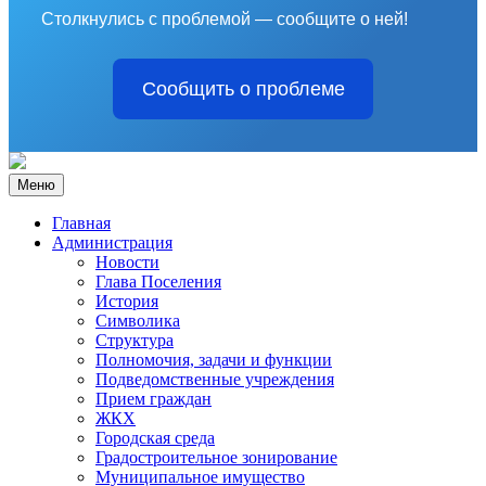
Столкнулись с проблемой — сообщите о ней!
Сообщить о проблеме
Меню
Главная
Администрация
Новости
Глава Поселения
История
Символика
Структура
Полномочия, задачи и функции
Подведомственные учреждения
Прием граждан
ЖКХ
Городская среда
Градостроительное зонирование
Муниципальное имущество