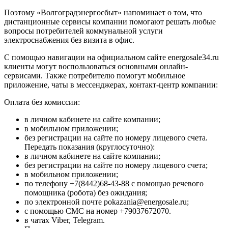
Поэтому «Волгоградэнергосбыт» напоминает о том, что
дистанционные сервисы компании помогают решать любые
вопросы потребителей коммунальной услуги
электроснабжения без визита в офис.
C помощью навигации на официальном сайте energosale34.ru
клиенты могут воспользоваться основными онлайн-
сервисами. Также потребителю помогут мобильное
приложение, чаты в мессенджерах, контакт-центр компании:
Оплата без комиссии:
в личном кабинете на сайте компании;
в мобильном приложении;
без регистрации на сайте по номеру лицевого счета.
Передать показания (круглосуточно):
в личном кабинете на сайте компании;
без регистрации на сайте по номеру лицевого счета;
в мобильном приложении;
по телефону +7(8442)68-43-88 с помощью речевого
помощника (робота) без ожидания;
по электронной почте pokazania@energosale.ru;
с помощью СМС на номер +79037672070.
в чатах Viber, Telegram.