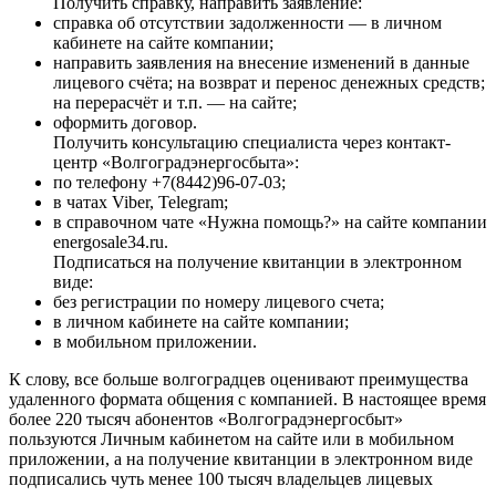
Получить справку, направить заявление:
справка об отсутствии задолженности — в личном
кабинете на сайте компании;
направить заявления на внесение изменений в данные
лицевого счёта; на возврат и перенос денежных средств;
на перерасчёт и т.п. — на сайте;
оформить договор.
Получить консультацию специалиста через контакт-
центр «Волгоградэнергосбыта»:
по телефону +7(8442)96-07-03;
в чатах Viber, Telegram;
в справочном чате «Нужна помощь?» на сайте компании
energosale34.ru.
Подписаться на получение квитанции в электронном
виде:
без регистрации по номеру лицевого счета;
в личном кабинете на сайте компании;
в мобильном приложении.
К слову, все больше волгоградцев оценивают преимущества
удаленного формата общения с компанией. В настоящее время
более 220 тысяч абонентов «Волгоградэнергосбыт»
пользуются Личным кабинетом на сайте или в мобильном
приложении, а на получение квитанции в электронном виде
подписались чуть менее 100 тысяч владельцев лицевых