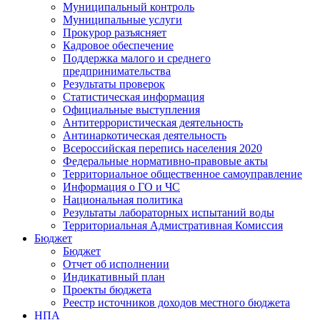
Муниципальный контроль
Муниципальные услуги
Прокурор разъясняет
Кадровое обеспечение
Поддержка малого и среднего
предпринимательства
Результаты проверок
Статистическая информация
Официальные выступления
Антитеррористическая деятельность
Антинаркотическая деятельность
Всероссийская перепись населения 2020
Федеральные нормативно-правовые акты
Территориальное общественное самоуправление
Информация о ГО и ЧС
Национальная политика
Результаты лабораторных испытаний воды
Территориальная Адмистративная Комиссия
Бюджет
Бюджет
Отчет об исполнении
Индикативный план
Проекты бюджета
Реестр источников доходов местного бюджета
НПА