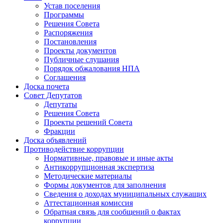
Устав поселения
Программы
Решения Совета
Распоряжения
Постановления
Проекты документов
Публичные слушания
Порядок обжалования НПА
Соглашения
Доска почета
Совет Депутатов
Депутаты
Решения Совета
Проекты решений Совета
Фракции
Доска объявлений
Противодействие коррупции
Нормативные, правовые и иные акты
Антикоррупционная экспертиза
Методические материалы
Формы документов для заполнения
Сведения о доходах муниципальных служащих
Аттестационная комиссия
Обратная связь для сообщений о фактах
коррупции