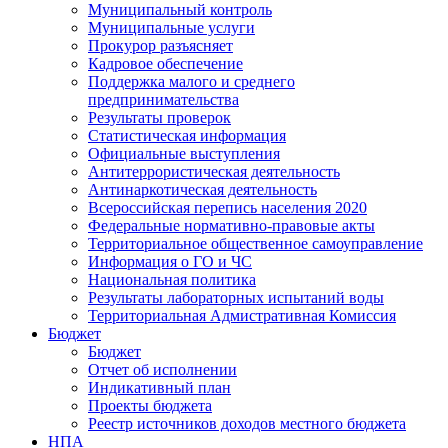
Муниципальный контроль
Муниципальные услуги
Прокурор разъясняет
Кадровое обеспечение
Поддержка малого и среднего
предпринимательства
Результаты проверок
Статистическая информация
Официальные выступления
Антитеррористическая деятельность
Антинаркотическая деятельность
Всероссийская перепись населения 2020
Федеральные нормативно-правовые акты
Территориальное общественное самоуправление
Информация о ГО и ЧС
Национальная политика
Результаты лабораторных испытаний воды
Территориальная Адмистративная Комиссия
Бюджет
Бюджет
Отчет об исполнении
Индикативный план
Проекты бюджета
Реестр источников доходов местного бюджета
НПА