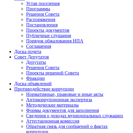
Устав поселения
Программы
Решения Совета
Распоряжения
Постановления
Проекты документов
Публичные слушания
Порядок обжалования НПА
Соглашения
Доска почета
Совет Депутатов
Депутаты
Решения Совета
Проекты решений Совета
Фракции
Доска объявлений
Противодействие коррупции
Нормативные, правовые и иные акты
Антикоррупционная экспертиза
Методические материалы
Формы документов для заполнения
Сведения о доходах муниципальных служащих
Аттестационная комиссия
Обратная связь для сообщений о фактах
коррупции