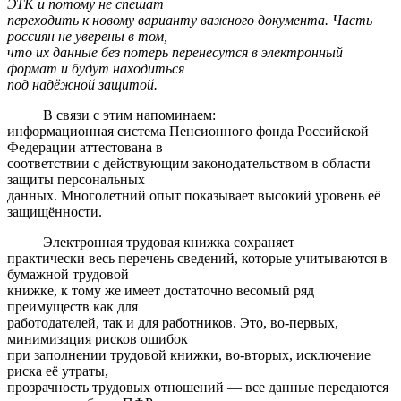
ЭТК и потому не спешат
переходить к новому варианту важного документа. Часть
россиян не уверены в том,
что их данные без потерь перенесутся в электронный
формат и будут находиться
под надёжной защитой.
В связи с этим напоминаем:
информационная система Пенсионного фонда Российской
Федерации аттестована в
соответствии с действующим законодательством в области
защиты персональных
данных. Многолетний опыт показывает высокий уровень её
защищённости.
Электронная трудовая книжка сохраняет
практически весь перечень сведений, которые учитываются в
бумажной трудовой
книжке, к тому же имеет достаточно весомый ряд
преимуществ как для
работодателей, так и для работников. Это, во-первых,
минимизация рисков ошибок
при заполнении трудовой книжки, во-вторых, исключение
риска её утраты,
прозрачность трудовых отношений — все данные передаются