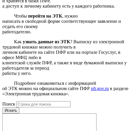
и хранятся в базах ПФР,
а доступ к личному кабинету есть у каждого работника.
Чтобы
перейти на ЭТК
, нужно
написать в свободной форме соответствующее заявление и
отдать его своему
работодателю.
Как
узнать данные из ЭТК
? Выписку из электронной
трудовой книжки можно получить в
личном кабинете на сайте ПФР или на портале Госуслуг, в
офисе МФЦ либо в
клиентской службе ПФР, а также в виде бумажной выписки у
работодателя за период
работы у него.
Подробнее ознакомиться с информацией
об ЭТК можно на официальном сайте ПФР
pfr.gov.ru
в разделе
«Электронная трудовая книжка».
Поиск
Искать