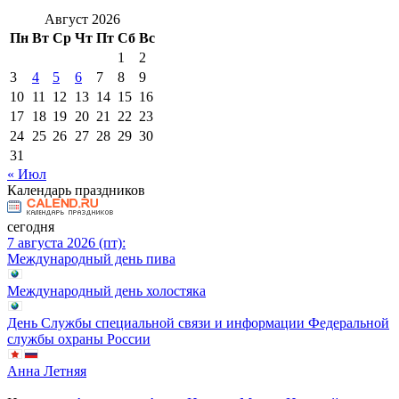
Август 2026
Пн
Вт
Ср
Чт
Пт
Сб
Вс
1
2
3
4
5
6
7
8
9
10
11
12
13
14
15
16
17
18
19
20
21
22
23
24
25
26
27
28
29
30
31
« Июл
Календарь праздников
сегодня
7 августа 2026 (пт):
Международный день пива
Международный день холостяка
День Службы специальной связи и информации Федеральной
службы охраны России
Анна Летняя