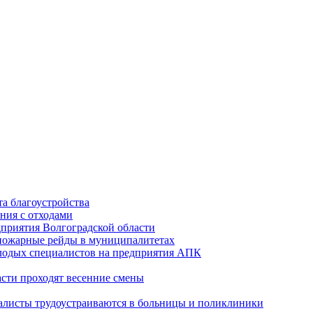
а благоустройства
ния с отходами
приятия Волгоградской области
опожарные рейды в муниципалитетах
лодых специалистов на предприятия АПК
асти проходят весенние смены
алисты трудоустраиваются в больницы и поликлиники