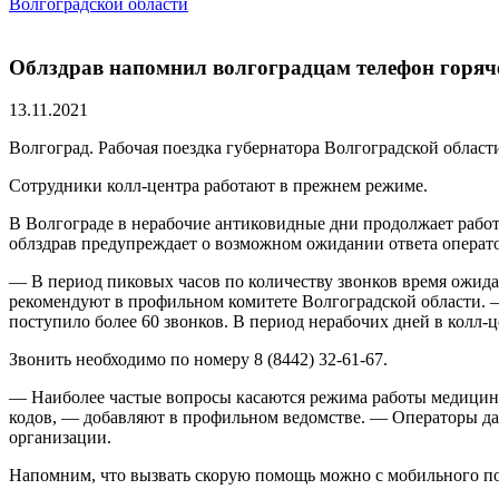
Волгоградской области
Облздрав напомнил волгоградцам телефон горяч
13.11.2021
Волгоград. Рабочая поездка губернатора Волгоградской облас
Сотрудники колл-центра работают в прежнем режиме.
В Волгограде в нерабочие антиковидные дни продолжает рабо
облздрав предупреждает о возможном ожидании ответа операто
— В период пиковых часов по количеству звонков время ожида
рекомендуют в профильном комитете Волгоградской области. —
поступило более 60 звонков. В период нерабочих дней в колл-ц
Звонить необходимо по номеру 8 (8442) 32-61-67.
— Наиболее частые вопросы касаются режима работы медицинс
кодов, — добавляют в профильном ведомстве. — Операторы д
организации.
Напомним, что вызвать скорую помощь можно с мобильного по