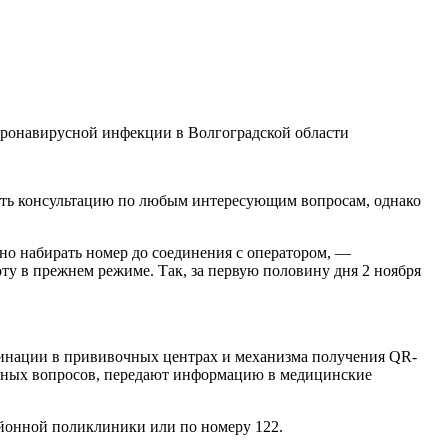
коронавирусной инфекции в Волгоградской области
чить консультацию по любым интересующим вопросам, однако
но набирать номер до соединения с оператором, —
у в прежнем режиме. Так, за первую половину дня 2 ноября
цинации в прививочных центрах и механизма получения QR-
жных вопросов, передают информацию в медицинские
айонной поликлиники или по номеру 122.