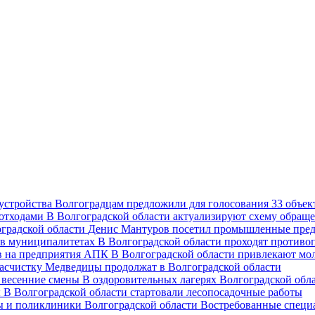
Волгоградцам предложили для голосования 33 объект
В Волгоградской области актуализируют схему обраще
Денис Мантуров посетил промышленные пред
В Волгоградской области проходят против
В Волгоградской области привлекают мо
асчистку Медведицы продолжат в Волгоградской области
В оздоровительных лагерях Волгоградской обл
В Волгоградской области стартовали лесопосадочные работы
Востребованные специ