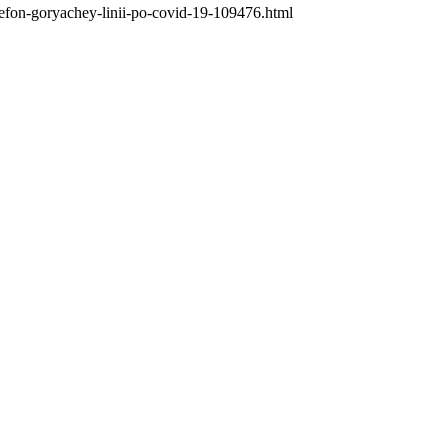
elefon-goryachey-linii-po-covid-19-109476.html