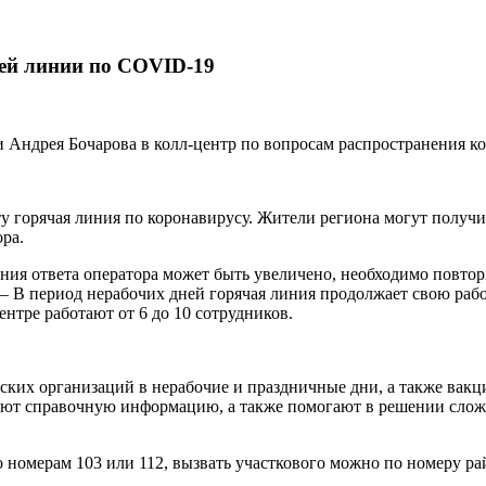
ей линии по COVID-19
ти Андрея Бочарова в колл-центр по вопросам распространения 
ту горячая линия по коронавирусу. Жители региона могут полу
ра.
ния ответа оператора может быть увеличено, необходимо повтор
 В период нерабочих дней горячая линия продолжает свою работ
ентре работают от 6 до 10 сотрудников.
ких организаций в нерабочие и праздничные дни, а также вак
ают справочную информацию, а также помогают в решении сло
 номерам 103 или 112, вызвать участкового можно по номеру р