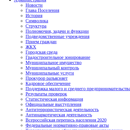
Новости
Глава Поселения
История
Символика
Структура
Полномочия, задачи и функции
Подведомственные учреждения
Прием граждан
ЖКХ
Городская среда
Градостроительное зонирование
Муниципальное имущество
Муниципальный контроль
Муниципальные услуги
Прокурор разъясняет
Кадровое обеспечение
Поддержка малого и среднего предпринимательств
Результаты проверок
Статистическая информация
Официальные выступления
Антитеррористическая деятельность
Антинаркотическая деятельность
Всероссийская перепись населения 2020
Федеральные нормативно-правовые акты