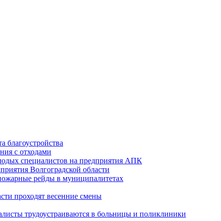
а благоустройства
ния с отходами
лодых специалистов на предприятия АПК
приятия Волгоградской области
опожарные рейды в муниципалитетах
асти проходят весенние смены
алисты трудоустраиваются в больницы и поликлиники