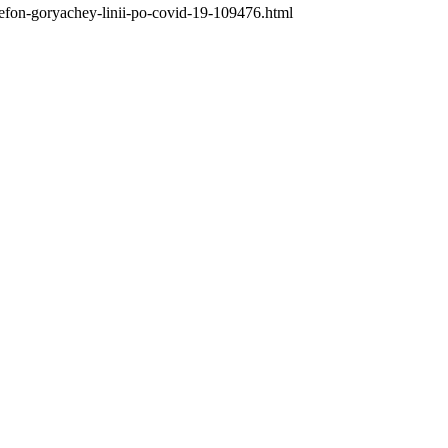
elefon-goryachey-linii-po-covid-19-109476.html