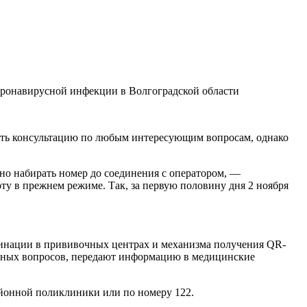
коронавирусной инфекции в Волгоградской области
чить консультацию по любым интересующим вопросам, однако
но набирать номер до соединения с оператором, —
у в прежнем режиме. Так, за первую половину дня 2 ноября
цинации в прививочных центрах и механизма получения QR-
жных вопросов, передают информацию в медицинские
айонной поликлиники или по номеру 122.