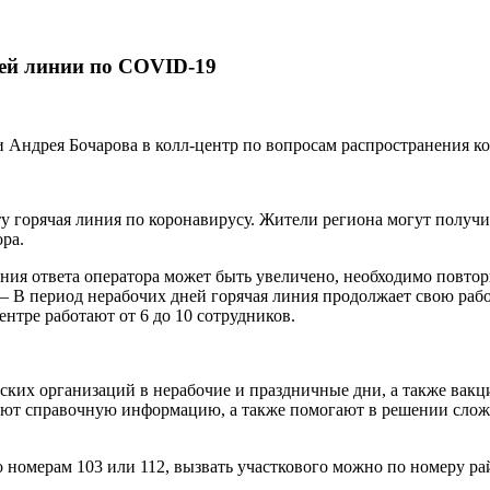
ей линии по COVID-19
ти Андрея Бочарова в колл-центр по вопросам распространения 
ту горячая линия по коронавирусу. Жители региона могут полу
ра.
ния ответа оператора может быть увеличено, необходимо повтор
 В период нерабочих дней горячая линия продолжает свою работ
ентре работают от 6 до 10 сотрудников.
ких организаций в нерабочие и праздничные дни, а также вак
ают справочную информацию, а также помогают в решении сло
 номерам 103 или 112, вызвать участкового можно по номеру р