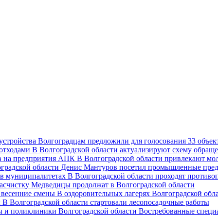
Волгоградцам предложили для голосования 33 объект
В Волгоградской области актуализируют схему обраще
В Волгоградской области привлекают мо
Денис Мантуров посетил промышленные пред
В Волгоградской области проходят против
асчистку Медведицы продолжат в Волгоградской области
В оздоровительных лагерях Волгоградской обл
В Волгоградской области стартовали лесопосадочные работы
Востребованные специ