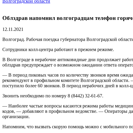
Волгоградской области
Облздрав напомнил волгоградцам телефон горяч
12.11.2021
Волгоград. Рабочая поездка губернатора Волгоградской облас
Сотрудники колл-центра работают в прежнем режиме.
В Волгограде в нерабочие антиковидные дни продолжает рабо
облздрав предупреждает о возможном ожидании ответа операто
— В период пиковых часов по количеству звонков время ожида
рекомендуют в профильном комитете Волгоградской области. —
поступило более 60 звонков. В период нерабочих дней в колл-ц
Звонить необходимо по номеру 8 (8442) 32-61-67.
— Наиболее частые вопросы касаются режима работы медицинс
кодов, — добавляют в профильном ведомстве. — Операторы д
организации.
Напомним, что вызвать скорую помощь можно с мобильного по