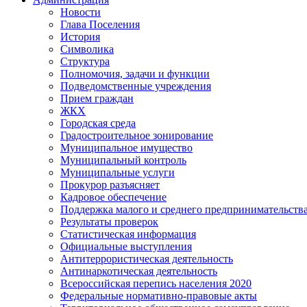
Новости
Глава Поселения
История
Символика
Структура
Полномочия, задачи и функции
Подведомственные учреждения
Прием граждан
ЖКХ
Городская среда
Градостроительное зонирование
Муниципальное имущество
Муниципальный контроль
Муниципальные услуги
Прокурор разъясняет
Кадровое обеспечение
Поддержка малого и среднего предпринимательств
Результаты проверок
Статистическая информация
Официальные выступления
Антитеррористическая деятельность
Антинаркотическая деятельность
Всероссийская перепись населения 2020
Федеральные нормативно-правовые акты