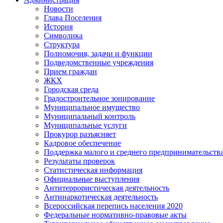
Новости
Глава Поселения
История
Символика
Структура
Полномочия, задачи и функции
Подведомственные учреждения
Прием граждан
ЖКХ
Городская среда
Градостроительное зонирование
Муниципальное имущество
Муниципальный контроль
Муниципальные услуги
Прокурор разъясняет
Кадровое обеспечение
Поддержка малого и среднего предпринимательств
Результаты проверок
Статистическая информация
Официальные выступления
Антитеррористическая деятельность
Антинаркотическая деятельность
Всероссийская перепись населения 2020
Федеральные нормативно-правовые акты