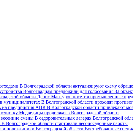
В Волгоградской области актуализируют схему обраще
Волгоградцам предложили для голосования 33 объект
Денис Мантуров посетил промышленные пред
В Волгоградской области проходят против
В Волгоградской области привлекают мо
асчистку Медведицы продолжат в Волгоградской области
В оздоровительных лагерях Волгоградской обл
В Волгоградской области стартовали лесопосадочные работы
Востребованные специ