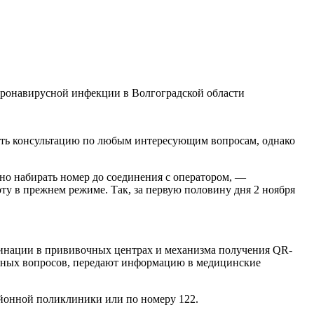
коронавирусной инфекции в Волгоградской области
чить консультацию по любым интересующим вопросам, однако
но набирать номер до соединения с оператором, —
у в прежнем режиме. Так, за первую половину дня 2 ноября
цинации в прививочных центрах и механизма получения QR-
жных вопросов, передают информацию в медицинские
айонной поликлиники или по номеру 122.