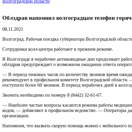
Волгоградской области
Облздрав напомнил волгоградцам телефон горяч
08.11.2021
Волгоград. Рабочая поездка губернатора Волгоградской облас
Сотрудники колл-центра работают в прежнем режиме.
В Волгограде в нерабочие антиковидные дни продолжает рабо
облздрав предупреждает о возможном ожидании ответа операто
— В период пиковых часов по количеству звонков время ожида
рекомендуют в профильном комитете Волгоградской области. —
поступило более 60 звонков. В период нерабочих дней в колл-ц
Звонить необходимо по номеру 8 (8442) 32-61-67.
— Наиболее частые вопросы касаются режима работы медицинс
кодов, — добавляют в профильном ведомстве. — Операторы д
организации.
Напомним, что вызвать скорую помощь можно с мобильного по