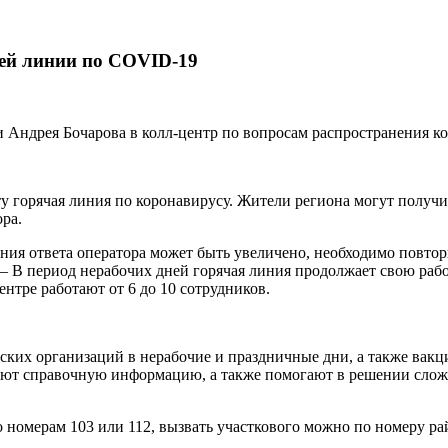
ей линии по COVID-19
ти Андрея Бочарова в колл-центр по вопросам распространения 
ту горячая линия по коронавирусу. Жители региона могут полу
ра.
ния ответа оператора может быть увеличено, необходимо повтор
 В период нерабочих дней горячая линия продолжает свою работ
ентре работают от 6 до 10 сотрудников.
ких организаций в нерабочие и праздничные дни, а также вак
ают справочную информацию, а также помогают в решении сло
 номерам 103 или 112, вызвать участкового можно по номеру р