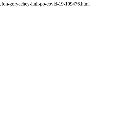
elefon-goryachey-linii-po-covid-19-109476.html