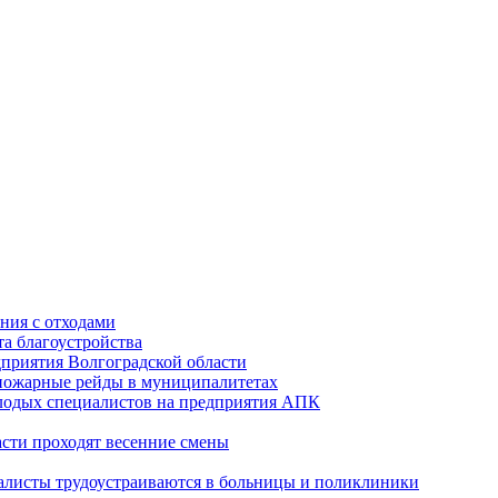
ния с отходами
а благоустройства
приятия Волгоградской области
опожарные рейды в муниципалитетах
лодых специалистов на предприятия АПК
асти проходят весенние смены
алисты трудоустраиваются в больницы и поликлиники