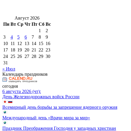
Август 2026
Пн
Вт
Ср
Чт
Пт
Сб
Вс
1
2
3
4
5
6
7
8
9
10
11
12
13
14
15
16
17
18
19
20
21
22
23
24
25
26
27
28
29
30
31
« Июл
Календарь праздников
сегодня
6 августа 2026 (чт):
День Железнодорожных войск России
Всемирный день борьбы за запрещение ядерного оружия
Международный день «Врачи мира за мир»
Праздник Преображения Господня у западных христиан