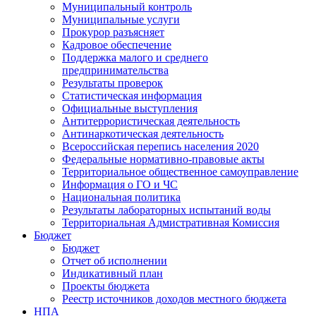
Муниципальный контроль
Муниципальные услуги
Прокурор разъясняет
Кадровое обеспечение
Поддержка малого и среднего
предпринимательства
Результаты проверок
Статистическая информация
Официальные выступления
Антитеррористическая деятельность
Антинаркотическая деятельность
Всероссийская перепись населения 2020
Федеральные нормативно-правовые акты
Территориальное общественное самоуправление
Информация о ГО и ЧС
Национальная политика
Результаты лабораторных испытаний воды
Территориальная Адмистративная Комиссия
Бюджет
Бюджет
Отчет об исполнении
Индикативный план
Проекты бюджета
Реестр источников доходов местного бюджета
НПА