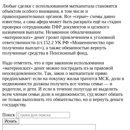
Любые сделки с использованием маткапитала становятся
объектом особого внимания, в том числе и
правоохранительных органов. Все «серые» схемы давно
известны, а сама афера может быть раскрыта ещё на стадии
проверки сотрудниками ПФР документов и целевого
назначения выплаты. Незаконное обналичивание
«материнских» денег грозит привлечением к уголовной
ответственности (ст.152.2 УК РФ «Мошенничество при
получении выплат»), а также обязанностью вернуть
полученные средства в Пенсионный фонд.
Надо отметить, что и при законном использовании
«материнских» денег можно пострадать из-за правовой
неосведомленности. Так, закон о маткапитале прямо
предписывает: если на покупку жилья тратится МСК, доли в
недвижимости должны получить все члены семьи — и
родители, и дети. И если в течение полугода не выделить
всем членам семьи доли в недвижимости, суд может обязать
не только выполнить это обязательство, но и вернуть деньги
государству.
Поиск
Искать