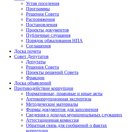
Устав поселения
Программы
Решения Совета
Распоряжения
Постановления
Проекты документов
Публичные слушания
Порядок обжалования НПА
Соглашения
Доска почета
Совет Депутатов
Депутаты
Решения Совета
Проекты решений Совета
Фракции
Доска объявлений
Противодействие коррупции
Нормативные, правовые и иные акты
Антикоррупционная экспертиза
Методические материалы
Формы документов для заполнения
Сведения о доходах муниципальных служащих
Аттестационная комиссия
Обратная связь для сообщений о фактах
коррупции