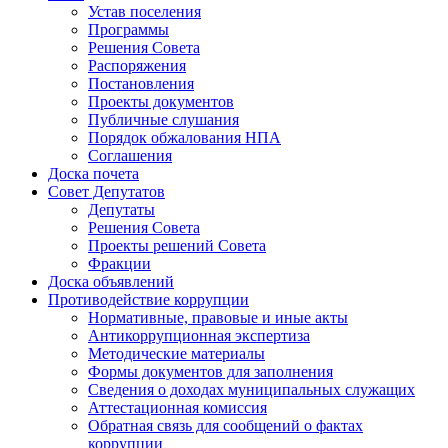
Устав поселения
Программы
Решения Совета
Распоряжения
Постановления
Проекты документов
Публичные слушания
Порядок обжалования НПА
Соглашения
Доска почета
Совет Депутатов
Депутаты
Решения Совета
Проекты решений Совета
Фракции
Доска объявлений
Противодействие коррупции
Нормативные, правовые и иные акты
Антикоррупционная экспертиза
Методические материалы
Формы документов для заполнения
Сведения о доходах муниципальных служащих
Аттестационная комиссия
Обратная связь для сообщений о фактах
коррупции