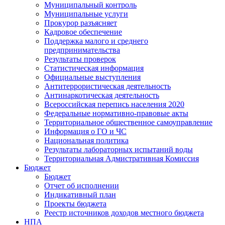
Муниципальный контроль
Муниципальные услуги
Прокурор разъясняет
Кадровое обеспечение
Поддержка малого и среднего
предпринимательства
Результаты проверок
Статистическая информация
Официальные выступления
Антитеррористическая деятельность
Антинаркотическая деятельность
Всероссийская перепись населения 2020
Федеральные нормативно-правовые акты
Территориальное общественное самоуправление
Информация о ГО и ЧС
Национальная политика
Результаты лабораторных испытаний воды
Территориальная Адмистративная Комиссия
Бюджет
Бюджет
Отчет об исполнении
Индикативный план
Проекты бюджета
Реестр источников доходов местного бюджета
НПА