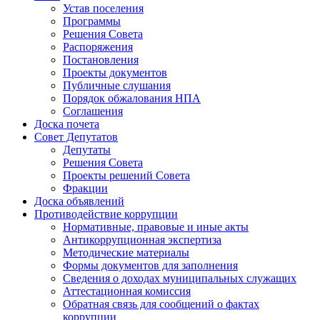
Устав поселения
Программы
Решения Совета
Распоряжения
Постановления
Проекты документов
Публичные слушания
Порядок обжалования НПА
Соглашения
Доска почета
Совет Депутатов
Депутаты
Решения Совета
Проекты решений Совета
Фракции
Доска объявлений
Противодействие коррупции
Нормативные, правовые и иные акты
Антикоррупционная экспертиза
Методические материалы
Формы документов для заполнения
Сведения о доходах муниципальных служащих
Аттестационная комиссия
Обратная связь для сообщений о фактах
коррупции