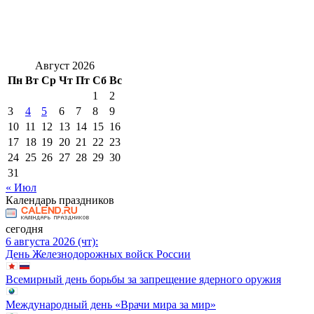
Август 2026
Пн
Вт
Ср
Чт
Пт
Сб
Вс
1
2
3
4
5
6
7
8
9
10
11
12
13
14
15
16
17
18
19
20
21
22
23
24
25
26
27
28
29
30
31
« Июл
Календарь праздников
сегодня
6 августа 2026 (чт):
День Железнодорожных войск России
Всемирный день борьбы за запрещение ядерного оружия
Международный день «Врачи мира за мир»