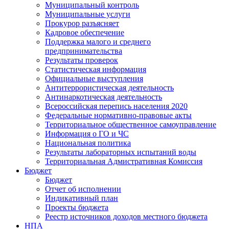
Муниципальный контроль
Муниципальные услуги
Прокурор разъясняет
Кадровое обеспечение
Поддержка малого и среднего
предпринимательства
Результаты проверок
Статистическая информация
Официальные выступления
Антитеррористическая деятельность
Антинаркотическая деятельность
Всероссийская перепись населения 2020
Федеральные нормативно-правовые акты
Территориальное общественное самоуправление
Информация о ГО и ЧС
Национальная политика
Результаты лабораторных испытаний воды
Территориальная Адмистративная Комиссия
Бюджет
Бюджет
Отчет об исполнении
Индикативный план
Проекты бюджета
Реестр источников доходов местного бюджета
НПА