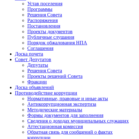
Устав поселения
Программы
Решения Совета
Распоряжения
Постановления
Проекты документов
Публичные слушания
Порядок обжалования НПА
Соглашения
Доска почета
Совет Депутатов
Депутаты
Решения Совета
Проекты решений Совета
Фракции
Доска объявлений
Противодействие коррупции
Нормативные, правовые и иные акты
Антикоррупционная экспертиза
Методические материалы
Формы документов для заполнения
Сведения о доходах муниципальных служащих
Аттестационная комиссия
Обратная связь для сообщений о фактах
коррупции