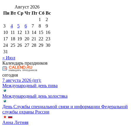
Август 2026
Пн
Вт
Ср
Чт
Пт
Сб
Вс
1
2
3
4
5
6
7
8
9
10
11
12
13
14
15
16
17
18
19
20
21
22
23
24
25
26
27
28
29
30
31
« Июл
Календарь праздников
сегодня
7 августа 2026 (пт):
Международный день пива
Международный день холостяка
День Службы специальной связи и информации Федеральной
службы охраны России
Анна Летняя