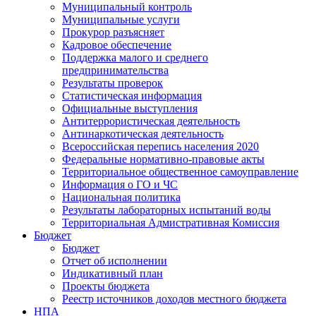
Муниципальный контроль
Муниципальные услуги
Прокурор разъясняет
Кадровое обеспечение
Поддержка малого и среднего
предпринимательства
Результаты проверок
Статистическая информация
Официальные выступления
Антитеррористическая деятельность
Антинаркотическая деятельность
Всероссийская перепись населения 2020
Федеральные нормативно-правовые акты
Территориальное общественное самоуправление
Информация о ГО и ЧС
Национальная политика
Результаты лабораторных испытаний воды
Территориальная Адмистративная Комиссия
Бюджет
Бюджет
Отчет об исполнении
Индикативный план
Проекты бюджета
Реестр источников доходов местного бюджета
НПА