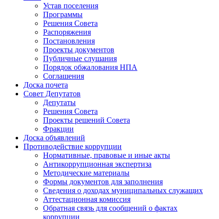
Устав поселения
Программы
Решения Совета
Распоряжения
Постановления
Проекты документов
Публичные слушания
Порядок обжалования НПА
Соглашения
Доска почета
Совет Депутатов
Депутаты
Решения Совета
Проекты решений Совета
Фракции
Доска объявлений
Противодействие коррупции
Нормативные, правовые и иные акты
Антикоррупционная экспертиза
Методические материалы
Формы документов для заполнения
Сведения о доходах муниципальных служащих
Аттестационная комиссия
Обратная связь для сообщений о фактах
коррупции