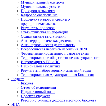
Муниципальный контроль
Муниципальные услуги
Прокурор разъясняет
Кадровое обеспечение
Поддержка малого и среднего
предпринимательства
Результаты проверок
Статистическая информация
Официальные выступления
Антитеррористическая деятельность
Антинаркотическая деятельность
Всероссийская перепись населения 2020
Федеральные нормативно-правовые акты
Территориальное общественное самоуправление
Информация о ГО и ЧС
Национальная политика
Результаты лабораторных испытаний воды
Территориальная Адмистративная Комиссия
Бюджет
Бюджет
Отчет об исполнении
Индикативный план
Проекты бюджета
Реестр источников доходов местного бюджета
НПА