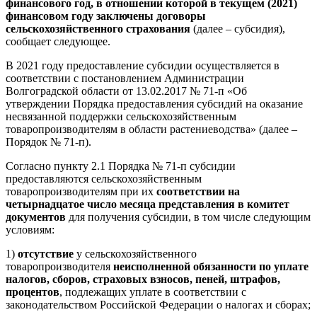
финансового год, в отношении которой в текущем (2021)
финансовом году заключены договоры
сельскохозяйственного страхования
(далее – субсидия),
сообщает следующее.
В 2021 году предоставление субсидии осуществляется в
соответствии с постановлением Администрации
Волгоградской области от 13.02.2017 № 71-п «Об
утверждении Порядка предоставления субсидий на оказание
несвязанной поддержки сельскохозяйственным
товаропроизводителям в области растениеводства» (далее –
Порядок № 71-п).
Согласно пункту 2.1 Порядка № 71-п субсидии
предоставляются сельскохозяйственным
товаропроизводителям при их
соответствии на
четырнадцатое число месяца представления в комитет
документов
для получения субсидии, в том числе следующим
условиям:
1)
отсутствие
у сельскохозяйственного
товаропроизводителя
неисполненной обязанности по уплате
налогов, сборов, страховых взносов, пеней, штрафов,
процентов
, подлежащих уплате в соответствии с
законодательством Российской Федерации о налогах и сборах;