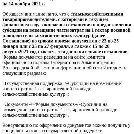
на 14 ноября 2021 г.
Обращаем внимание на то, что с с
ельскохозяйственными
товаропроизводителями, с которыми в текущем
финансовом году заключены соглашения о предоставлении
субсидии на возмещение части затрат на 1 гектар посевной
площади сельскохозяйственных культур (далее –
Соглашение) по срокам приема документов с 23 по 25
января или с 25 по 27 февраля, а также с 15 по 20
августа2021 года
заключается
дополнительное соглашение
.
Формы документов размещены на сайте комитета
официального портала Губернатора и Администрации
Волгоградской области в информационной сети Интернет в
следующих разделах:
«Государственная поддержка»/»Субсидии на возмещение
части затрат на 1 гектар посевной площади
сельскохозяйственных культур»;
«Документы»/»Формы документов»/»Субсидии на
возмещение части затрат на 1 гектар посевной площади
сельскохозяйственных культур».
Консультацию по оформлению документов можно получить у
специалиста отдела государственной поддержки