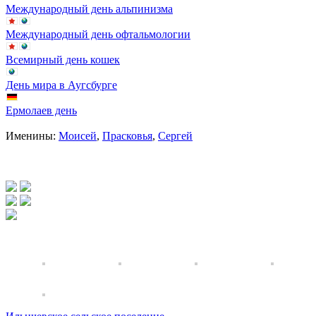
Международный день альпинизма
Международный день офтальмологии
Всемирный день кошек
День мира в Аугсбурге
Ермолаев день
Именины:
Моисей
,
Прасковья
,
Сергей