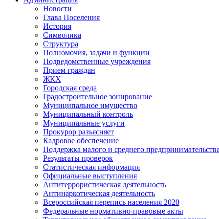
Новости
Глава Поселения
История
Символика
Структура
Полномочия, задачи и функции
Подведомственные учреждения
Прием граждан
ЖКХ
Городская среда
Градостроительное зонирование
Муниципальное имущество
Муниципальный контроль
Муниципальные услуги
Прокурор разъясняет
Кадровое обеспечение
Поддержка малого и среднего предпринимательств
Результаты проверок
Статистическая информация
Официальные выступления
Антитеррористическая деятельность
Антинаркотическая деятельность
Всероссийская перепись населения 2020
Федеральные нормативно-правовые акты