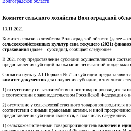
Волгоградской области
Комитет сельского хозяйства Волгоградской обла
13.11.2021
Комитет сельского хозяйства Волгоградской области (далее – к
сельскохозяйственных культур сева текущего (2021) финанс
страхования
(далее – субсидия), сообщает следующее.
В 2021 году предоставление субсидии осуществляется в соотв
предоставления субсидий на оказание несвязанной поддержки 
Согласно пункту 2.1 Порядка № 71-п субсидии предоставляют
комитет документов
для получения субсидии, в том числе сл
1)
отсутствие
у сельскохозяйственного товаропроизводителя
н
в соответствии с законодательством Российской Федерации о на
2) отсутствие у сельскохозяйственного товаропроизводителя 
соответствии с иными правовыми актами, и иной просроченно
предоставления субсидии являются, в том числе, следующие:
1) сельскохозяйственный товаропроизводитель
включен в един
определенным
пунктом 1 статьи 4
Федерального закона от 24 и