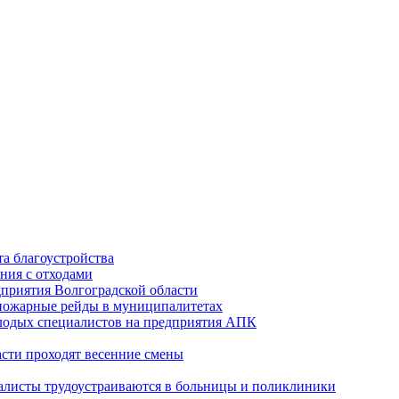
а благоустройства
ния с отходами
приятия Волгоградской области
опожарные рейды в муниципалитетах
лодых специалистов на предприятия АПК
асти проходят весенние смены
алисты трудоустраиваются в больницы и поликлиники