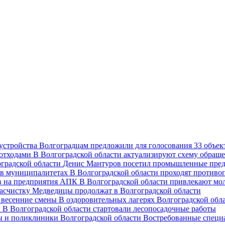
Волгоградцам предложили для голосования 33 объект
В Волгоградской области актуализируют схему обраще
Денис Мантуров посетил промышленные пред
В Волгоградской области проходят против
В Волгоградской области привлекают мо
асчистку Медведицы продолжат в Волгоградской области
В оздоровительных лагерях Волгоградской обл
В Волгоградской области стартовали лесопосадочные работы
Востребованные специ