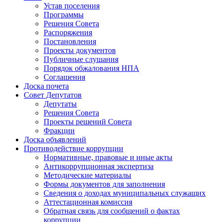
Устав поселения
Программы
Решения Совета
Распоряжения
Постановления
Проекты документов
Публичные слушания
Порядок обжалования НПА
Соглашения
Доска почета
Совет Депутатов
Депутаты
Решения Совета
Проекты решений Совета
Фракции
Доска объявлений
Противодействие коррупции
Нормативные, правовые и иные акты
Антикоррупционная экспертиза
Методические материалы
Формы документов для заполнения
Сведения о доходах муниципальных служащих
Аттестационная комиссия
Обратная связь для сообщений о фактах
коррупции