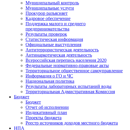
Муниципальный контроль
Муниципальные услуги
Прокурор разъясняет
Кадровое обеспечение
Поддержка малого и среднего
предпринимательства
Результаты проверок
Статистическая информация
Официальные выступления
Антитеррористическая деятельность
Антинаркотическая деятельность
Всероссийская перепись населения 2020
Федеральные нормативно-правовые акты
Территориальное общественное самоуправление
Информация о ГО и ЧС
Национальная политика
Результаты лабораторных испытаний воды
Территориальная Адмистративная Комиссия
Бюджет
Бюджет
Отчет об исполнении
Индикативный план
Проекты бюджета
Реестр источников доходов местного бюджета
НПА