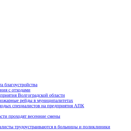
а благоустройства
ния с отходами
приятия Волгоградской области
опожарные рейды в муниципалитетах
лодых специалистов на предприятия АПК
асти проходят весенние смены
алисты трудоустраиваются в больницы и поликлиники