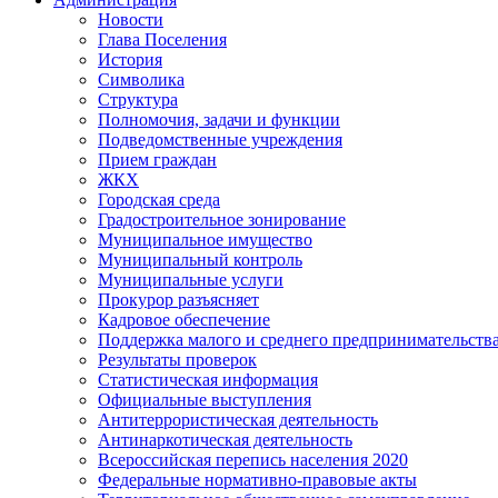
Новости
Глава Поселения
История
Символика
Структура
Полномочия, задачи и функции
Подведомственные учреждения
Прием граждан
ЖКХ
Городская среда
Градостроительное зонирование
Муниципальное имущество
Муниципальный контроль
Муниципальные услуги
Прокурор разъясняет
Кадровое обеспечение
Поддержка малого и среднего предпринимательств
Результаты проверок
Статистическая информация
Официальные выступления
Антитеррористическая деятельность
Антинаркотическая деятельность
Всероссийская перепись населения 2020
Федеральные нормативно-правовые акты