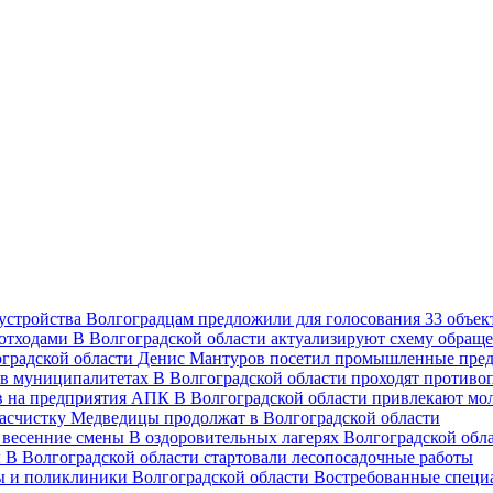
Волгоградцам предложили для голосования 33 объект
В Волгоградской области актуализируют схему обраще
Денис Мантуров посетил промышленные пред
В Волгоградской области проходят против
В Волгоградской области привлекают мо
асчистку Медведицы продолжат в Волгоградской области
В оздоровительных лагерях Волгоградской обл
В Волгоградской области стартовали лесопосадочные работы
Востребованные специ