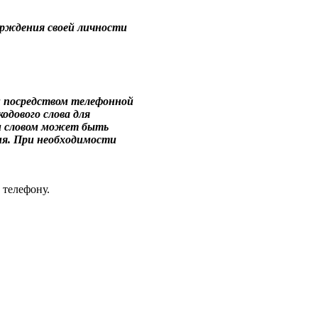
рждения своей личности
и посредством телефонной
одового слова для
ым словом может быть
ния. При необходимости
 телефону.