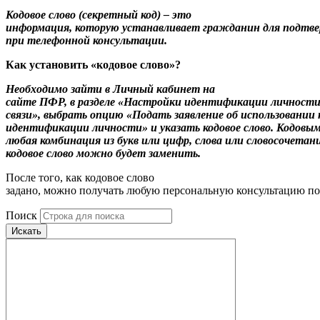
Кодовое слово (секретный код) – это
информация, которую устанавливает гражданин для подтве
при телефонной консультации.
Как установить «кодовое слово»?
Необходимо зайти в Личный кабинет на
сайте ПФР, в разделе «Настройки идентификации личност
связи», выбрать опцию «Подать заявление об использовании к
идентификации личности» и указать кодовое слово. Кодов
любая комбинация из букв или цифр, слова или словосочета
кодовое слово можно будет заменить.
После того, как кодовое слово
задано, можно получать любую персональную консультацию по
Поиск
Искать