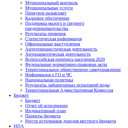
Муниципальный контроль
Муниципальные услуги
Прокурор разъясняет
Кадровое обеспечение
Поддержка малого и среднего
предпринимательства
Результаты проверок
Статистическая информация
Официальные выступления
Антитеррористическая деятельность
Антинаркотическая деятельность
Всероссийская перепись населения 2020
Федеральные нормативно-правовые акты
Территориальное общественное самоуправление
Информация о ГО и ЧС
Национальная политика
Результаты лабораторных испытаний воды
Территориальная Адмистративная Комиссия
Бюджет
Бюджет
Отчет об исполнении
Индикативный план
Проекты бюджета
Реестр источников доходов местного бюджета
НПА