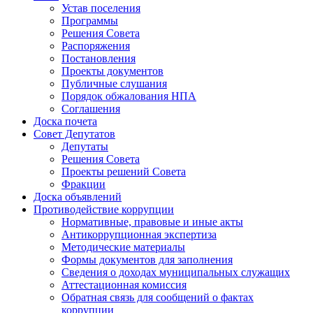
Устав поселения
Программы
Решения Совета
Распоряжения
Постановления
Проекты документов
Публичные слушания
Порядок обжалования НПА
Соглашения
Доска почета
Совет Депутатов
Депутаты
Решения Совета
Проекты решений Совета
Фракции
Доска объявлений
Противодействие коррупции
Нормативные, правовые и иные акты
Антикоррупционная экспертиза
Методические материалы
Формы документов для заполнения
Сведения о доходах муниципальных служащих
Аттестационная комиссия
Обратная связь для сообщений о фактах
коррупции