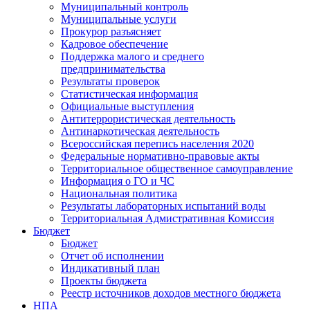
Муниципальный контроль
Муниципальные услуги
Прокурор разъясняет
Кадровое обеспечение
Поддержка малого и среднего
предпринимательства
Результаты проверок
Статистическая информация
Официальные выступления
Антитеррористическая деятельность
Антинаркотическая деятельность
Всероссийская перепись населения 2020
Федеральные нормативно-правовые акты
Территориальное общественное самоуправление
Информация о ГО и ЧС
Национальная политика
Результаты лабораторных испытаний воды
Территориальная Адмистративная Комиссия
Бюджет
Бюджет
Отчет об исполнении
Индикативный план
Проекты бюджета
Реестр источников доходов местного бюджета
НПА