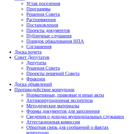
Устав поселения
Программы
Решения Совета
Распоряжения
Постановления
Проекты документов
Публичные слушания
Порядок обжалования НПА
Соглашения
Доска почета
Совет Депутатов
Депутаты
Решения Совета
Проекты решений Совета
Фракции
Доска объявлений
Противодействие коррупции
Нормативные, правовые и иные акты
Антикоррупционная экспертиза
Методические материалы
Формы документов для заполнения
Сведения о доходах муниципальных служащих
Аттестационная комиссия
Обратная связь для сообщений о фактах
коррупции