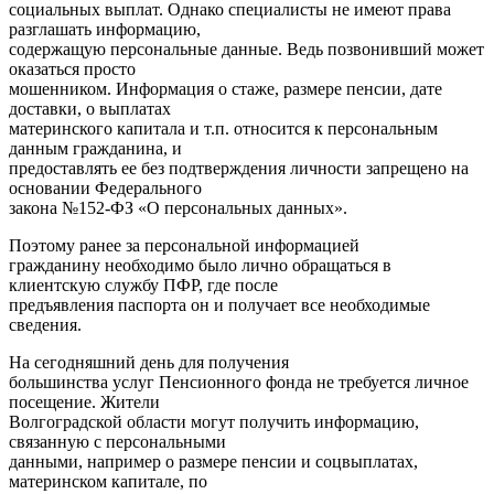
социальных выплат. Однако специалисты не имеют права
разглашать информацию,
содержащую персональные данные. Ведь позвонивший может
оказаться просто
мошенником. Информация о стаже, размере пенсии, дате
доставки, о выплатах
материнского капитала и т.п. относится к персональным
данным гражданина, и
предоставлять ее без подтверждения личности запрещено на
основании Федерального
закона №152-ФЗ «О персональных данных».
Поэтому ранее за персональной информацией
гражданину необходимо было лично обращаться в
клиентскую службу ПФР, где после
предъявления паспорта он и получает все необходимые
сведения.
На сегодняшний день для получения
большинства услуг Пенсионного фонда не требуется личное
посещение. Жители
Волгоградской области могут получить информацию,
связанную с персональными
данными, например о размере пенсии и соцвыплатах,
материнском капитале, по