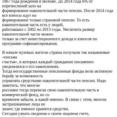
1967 года рождения и моложе. До 2014 года 6% от
перечислений шло на
формирование накопительной части пенсии. После 2014 года
все взносы идут на
формирование только страховой пенсии. То есть
накопительная часть есть у людей,
работавших с 2002 по 2013 годы. Увеличить размер
накопительной части можно
только за счет инвестиционного дохода и взносов по
программе софинансирования.
В начале нулевых жители страны получали так называемые
«письма
счастья», в которых каждый гражданин письменно
уведомлялся о его накоплениях.
Тогда негосударственные пенсионные фонды вели активную
борьбу за возможность
управлять средствами накопительной части пенсии. Надо
заметить, что многие
россияне тогда перевели свою накопительную часть в
коммерческий фонд, но со
временем забыли, в какой именно. В связи с этим, многие
застрахованные лица не
знают, где именно хранятся средства.
Сегодня узнать сведения о своем лицевом счете,