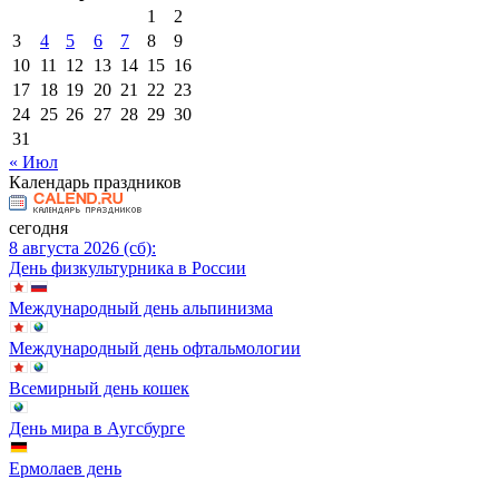
1
2
3
4
5
6
7
8
9
10
11
12
13
14
15
16
17
18
19
20
21
22
23
24
25
26
27
28
29
30
31
« Июл
Календарь праздников
сегодня
8 августа 2026 (сб):
День физкультурника в России
Международный день альпинизма
Международный день офтальмологии
Всемирный день кошек
День мира в Аугсбурге
Ермолаев день