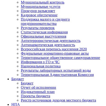
Муниципальный контроль
Муниципальные услуги
Прокурор разъясняет
Кадровое обеспечение
Поддержка малого и среднего
предпринимательства
Результаты проверок
Статистическая информация
Официальные выступления
Антитеррористическая деятельность
Антинаркотическая деятельность
Всероссийская перепись населения 2020
Федеральные нормативно-правовые акты
Территориальное общественное самоуправление
Информация о ГО и ЧС
Национальная политика
Результаты лабораторных испытаний воды
Территориальная Адмистративная Комиссия
Бюджет
Бюджет
Отчет об исполнении
Индикативный план
Проекты бюджета
Реестр источников доходов местного бюджета
НПА