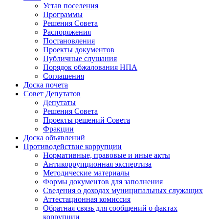
Устав поселения
Программы
Решения Совета
Распоряжения
Постановления
Проекты документов
Публичные слушания
Порядок обжалования НПА
Соглашения
Доска почета
Совет Депутатов
Депутаты
Решения Совета
Проекты решений Совета
Фракции
Доска объявлений
Противодействие коррупции
Нормативные, правовые и иные акты
Антикоррупционная экспертиза
Методические материалы
Формы документов для заполнения
Сведения о доходах муниципальных служащих
Аттестационная комиссия
Обратная связь для сообщений о фактах
коррупции