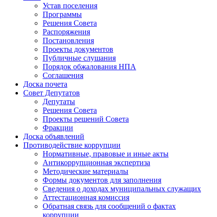
Устав поселения
Программы
Решения Совета
Распоряжения
Постановления
Проекты документов
Публичные слушания
Порядок обжалования НПА
Соглашения
Доска почета
Совет Депутатов
Депутаты
Решения Совета
Проекты решений Совета
Фракции
Доска объявлений
Противодействие коррупции
Нормативные, правовые и иные акты
Антикоррупционная экспертиза
Методические материалы
Формы документов для заполнения
Сведения о доходах муниципальных служащих
Аттестационная комиссия
Обратная связь для сообщений о фактах
коррупции