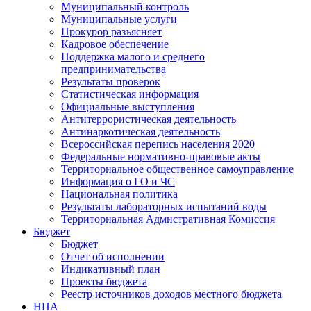
Муниципальный контроль
Муниципальные услуги
Прокурор разъясняет
Кадровое обеспечение
Поддержка малого и среднего
предпринимательства
Результаты проверок
Статистическая информация
Официальные выступления
Антитеррористическая деятельность
Антинаркотическая деятельность
Всероссийская перепись населения 2020
Федеральные нормативно-правовые акты
Территориальное общественное самоуправление
Информация о ГО и ЧС
Национальная политика
Результаты лабораторных испытаний воды
Территориальная Адмистративная Комиссия
Бюджет
Бюджет
Отчет об исполнении
Индикативный план
Проекты бюджета
Реестр источников доходов местного бюджета
НПА