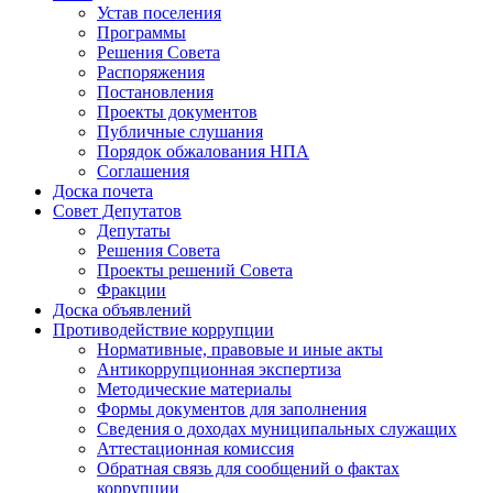
Устав поселения
Программы
Решения Совета
Распоряжения
Постановления
Проекты документов
Публичные слушания
Порядок обжалования НПА
Соглашения
Доска почета
Совет Депутатов
Депутаты
Решения Совета
Проекты решений Совета
Фракции
Доска объявлений
Противодействие коррупции
Нормативные, правовые и иные акты
Антикоррупционная экспертиза
Методические материалы
Формы документов для заполнения
Сведения о доходах муниципальных служащих
Аттестационная комиссия
Обратная связь для сообщений о фактах
коррупции