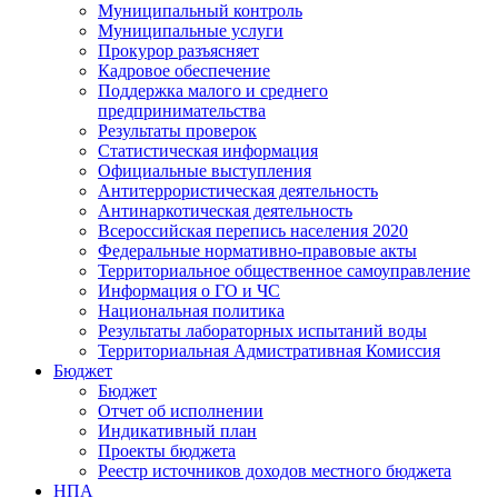
Муниципальный контроль
Муниципальные услуги
Прокурор разъясняет
Кадровое обеспечение
Поддержка малого и среднего
предпринимательства
Результаты проверок
Статистическая информация
Официальные выступления
Антитеррористическая деятельность
Антинаркотическая деятельность
Всероссийская перепись населения 2020
Федеральные нормативно-правовые акты
Территориальное общественное самоуправление
Информация о ГО и ЧС
Национальная политика
Результаты лабораторных испытаний воды
Территориальная Адмистративная Комиссия
Бюджет
Бюджет
Отчет об исполнении
Индикативный план
Проекты бюджета
Реестр источников доходов местного бюджета
НПА