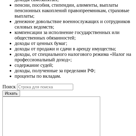
пенсии, пособия, стипендии, алименты, выплаты
пенсионных накоплений правопреемникам, страховые
выплаты;
денежное довольствие военнослужащих и сотрудников
силовых ведомств;
компенсации за исполнение государственных или
общественных обязанностей;
доходы от ценных бумаг;
доходы от продажи и сдачи в аренду имущества;
доходы, от специального налогового режима «Налог на
профессиональный доход»;
содержание судей;
доходы, полученные за пределами РФ;
проценты по вкладам.
Поиск
Искать