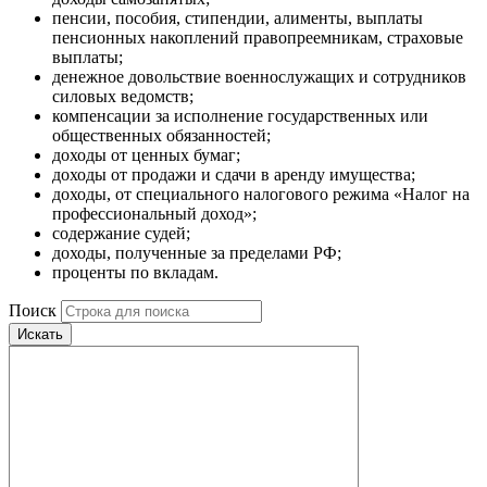
пенсии, пособия, стипендии, алименты, выплаты
пенсионных накоплений правопреемникам, страховые
выплаты;
денежное довольствие военнослужащих и сотрудников
силовых ведомств;
компенсации за исполнение государственных или
общественных обязанностей;
доходы от ценных бумаг;
доходы от продажи и сдачи в аренду имущества;
доходы, от специального налогового режима «Налог на
профессиональный доход»;
содержание судей;
доходы, полученные за пределами РФ;
проценты по вкладам.
Поиск
Искать