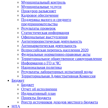
Муниципальный контроль
Муниципальные услуги
Прокурор разъясняет
Кадровое обеспечение
Поддержка малого и среднего
предпринимательства
Результаты проверок
Статистическая информация
Официальные выступления
Антитеррористическая деятельность
Антинаркотическая деятельность
Всероссийская перепись населения 2020
Федеральные нормативно-правовые акты
Территориальное общественное самоуправление
Информация о ГО и ЧС
Национальная политика
Результаты лабораторных испытаний воды
Территориальная Адмистративная Комиссия
Бюджет
Бюджет
Отчет об исполнении
Индикативный план
Проекты бюджета
Реестр источников доходов местного бюджета
НПА