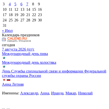
3
4
5
6
7
8
9
10
11
12
13
14
15
16
17
18
19
20
21
22
23
24
25
26
27
28
29
30
31
« Июл
Календарь праздников
сегодня
7 августа 2026 (пт):
Международный день пива
Международный день холостяка
День Службы специальной связи и информации Федеральной
службы охраны России
Анна Летняя
Именины:
Александр
,
Анна
,
Ираида
,
Макар
,
Николай