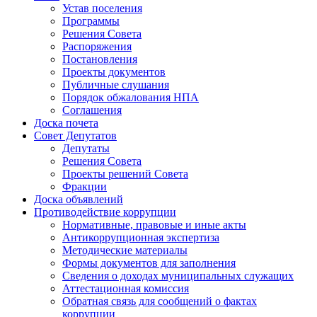
Устав поселения
Программы
Решения Совета
Распоряжения
Постановления
Проекты документов
Публичные слушания
Порядок обжалования НПА
Соглашения
Доска почета
Совет Депутатов
Депутаты
Решения Совета
Проекты решений Совета
Фракции
Доска объявлений
Противодействие коррупции
Нормативные, правовые и иные акты
Антикоррупционная экспертиза
Методические материалы
Формы документов для заполнения
Сведения о доходах муниципальных служащих
Аттестационная комиссия
Обратная связь для сообщений о фактах
коррупции