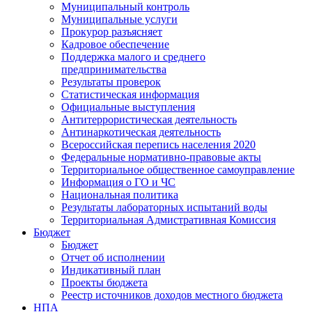
Муниципальный контроль
Муниципальные услуги
Прокурор разъясняет
Кадровое обеспечение
Поддержка малого и среднего
предпринимательства
Результаты проверок
Статистическая информация
Официальные выступления
Антитеррористическая деятельность
Антинаркотическая деятельность
Всероссийская перепись населения 2020
Федеральные нормативно-правовые акты
Территориальное общественное самоуправление
Информация о ГО и ЧС
Национальная политика
Результаты лабораторных испытаний воды
Территориальная Адмистративная Комиссия
Бюджет
Бюджет
Отчет об исполнении
Индикативный план
Проекты бюджета
Реестр источников доходов местного бюджета
НПА