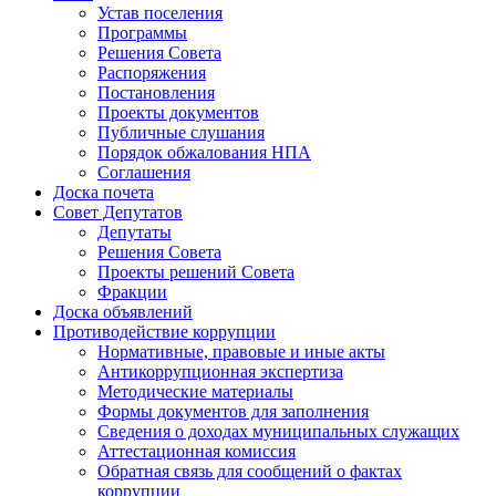
Устав поселения
Программы
Решения Совета
Распоряжения
Постановления
Проекты документов
Публичные слушания
Порядок обжалования НПА
Соглашения
Доска почета
Совет Депутатов
Депутаты
Решения Совета
Проекты решений Совета
Фракции
Доска объявлений
Противодействие коррупции
Нормативные, правовые и иные акты
Антикоррупционная экспертиза
Методические материалы
Формы документов для заполнения
Сведения о доходах муниципальных служащих
Аттестационная комиссия
Обратная связь для сообщений о фактах
коррупции