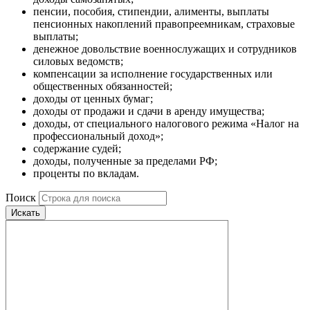
пенсии, пособия, стипендии, алименты, выплаты
пенсионных накоплений правопреемникам, страховые
выплаты;
денежное довольствие военнослужащих и сотрудников
силовых ведомств;
компенсации за исполнение государственных или
общественных обязанностей;
доходы от ценных бумаг;
доходы от продажи и сдачи в аренду имущества;
доходы, от специального налогового режима «Налог на
профессиональный доход»;
содержание судей;
доходы, полученные за пределами РФ;
проценты по вкладам.
Поиск
Искать