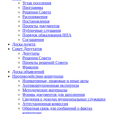
Устав поселения
Программы
Решения Совета
Распоряжения
Постановления
Проекты документов
Публичные слушания
Порядок обжалования НПА
Соглашения
Доска почета
Совет Депутатов
Депутаты
Решения Совета
Проекты решений Совета
Фракции
Доска объявлений
Противодействие коррупции
Нормативные, правовые и иные акты
Антикоррупционная экспертиза
Методические материалы
Формы документов для заполнения
Сведения о доходах муниципальных служащих
Аттестационная комиссия
Обратная связь для сообщений о фактах
коррупции