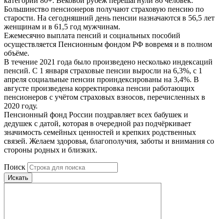
категории 80+. Вековой рубеж перешагнули 86 человек.
Большинство пенсионеров получают страховую пенсию по
старости. На сегодняшний день пенсии назначаются в 56,5 лет
женщинам и в 61,5 год мужчинам.
Ежемесячно выплата пенсий и социальных пособий
осуществляется Пенсионным фондом РФ вовремя и в полном
объёме.
В течение 2021 года было произведено несколько индексаций
пенсий. С 1 января страховые пенсии выросли на 6,3%, с 1
апреля социальные пенсии проиндексированы на 3,4%. В
августе произведена корректировка пенсии работающих
пенсионеров с учётом страховых взносов, перечисленных в
2020 году.
Пенсионный фонд России поздравляет всех бабушек и
дедушек с датой, которая в очередной раз подчёркивает
значимость семейных ценностей и крепких родственных
связей. Желаем здоровья, благополучия, заботы и внимания со
стороны родных и близких.
Поиск
Искать