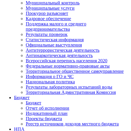
Муниципальный контроль
Муниципальные услуги
Прокурор разъясняет
Кадровое обеспечение
Поддержка малого и среднего
предпринимательства
Результаты проверок
Статистическая информация
Официальные выступления
Антитеррористическая деятельность
Антинаркотическая деятельность
Всероссийская перепись населения 2020
Федеральные нормативно-правовые акты
Территориальное общественное самоуправление
Информация о ГО и ЧС
Национальная политика
Результаты лабораторных испытаний воды
Территориальная Адмистративная Комиссия
Бюджет
Бюджет
Отчет об исполнении
Индикативный план
Проекты бюджета
Реестр источников доходов местного бюджета
НПА