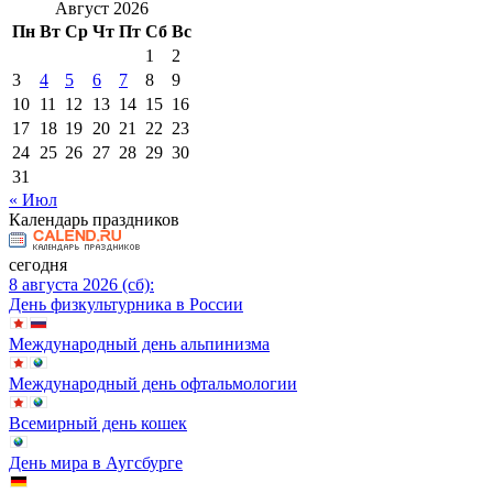
Август 2026
Пн
Вт
Ср
Чт
Пт
Сб
Вс
1
2
3
4
5
6
7
8
9
10
11
12
13
14
15
16
17
18
19
20
21
22
23
24
25
26
27
28
29
30
31
« Июл
Календарь праздников
сегодня
8 августа 2026 (сб):
День физкультурника в России
Международный день альпинизма
Международный день офтальмологии
Всемирный день кошек
День мира в Аугсбурге