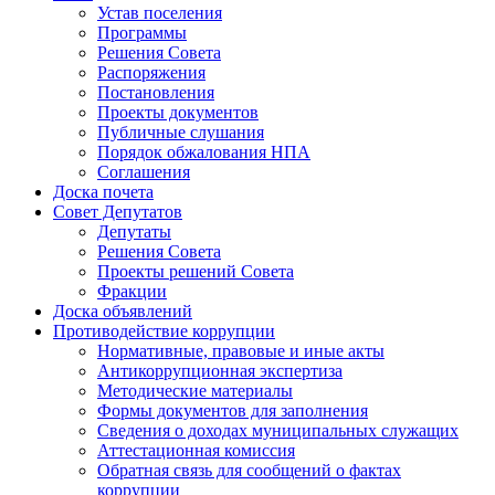
Устав поселения
Программы
Решения Совета
Распоряжения
Постановления
Проекты документов
Публичные слушания
Порядок обжалования НПА
Соглашения
Доска почета
Совет Депутатов
Депутаты
Решения Совета
Проекты решений Совета
Фракции
Доска объявлений
Противодействие коррупции
Нормативные, правовые и иные акты
Антикоррупционная экспертиза
Методические материалы
Формы документов для заполнения
Сведения о доходах муниципальных служащих
Аттестационная комиссия
Обратная связь для сообщений о фактах
коррупции