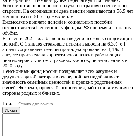
категории 80+. Вековой рубеж перешагнули 86 человек.
Большинство пенсионеров получают страховую пенсию по
старости. На сегодняшний день пенсии назначаются в 56,5 лет
женщинам и в 61,5 год мужчинам.
Ежемесячно выплата пенсий и социальных пособий
осуществляется Пенсионным фондом РФ вовремя и в полном
объёме.
В течение 2021 года было произведено несколько индексаций
пенсий. С 1 января страховые пенсии выросли на 6,3%, с 1
апреля социальные пенсии проиндексированы на 3,4%. В
августе произведена корректировка пенсии работающих
пенсионеров с учётом страховых взносов, перечисленных в
2020 году.
Пенсионный фонд России поздравляет всех бабушек и
дедушек с датой, которая в очередной раз подчёркивает
значимость семейных ценностей и крепких родственных
связей. Желаем здоровья, благополучия, заботы и внимания со
стороны родных и близких.
Поиск
Искать