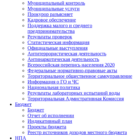
Муниципальный контроль
Муниципальные услуги
Прокурор разъясняет
Кадровое обеспечение
Поддержка малого и среднего
предпринимательства
Результаты проверок
Статистическая информация
Официальные выступления
Антитеррористическая деятельность
Антинаркотическая деятельность
Всероссийская перепись населения 2020
Федеральные нормативно-правовые акты
Территориальное общественное самоуправление
Информация о ГО и ЧС
Национальная политика
Результаты лабораторных испытаний воды
Территориальная Адмистративная Комиссия
Бюджет
Бюджет
Отчет об исполнении
Индикативный план
Проекты бюджета
Реестр источников доходов местного бюджета
НПА