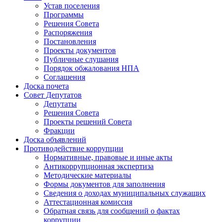
Устав поселения
Программы
Решения Совета
Распоряжения
Постановления
Проекты документов
Публичные слушания
Порядок обжалования НПА
Соглашения
Доска почета
Совет Депутатов
Депутаты
Решения Совета
Проекты решений Совета
Фракции
Доска объявлений
Противодействие коррупции
Нормативные, правовые и иные акты
Антикоррупционная экспертиза
Методические материалы
Формы документов для заполнения
Сведения о доходах муниципальных служащих
Аттестационная комиссия
Обратная связь для сообщений о фактах
коррупции