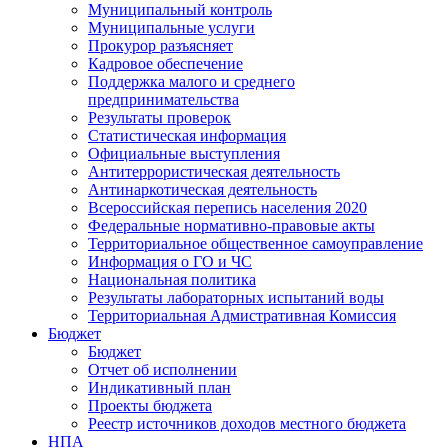
Муниципальный контроль
Муниципальные услуги
Прокурор разъясняет
Кадровое обеспечение
Поддержка малого и среднего
предпринимательства
Результаты проверок
Статистическая информация
Официальные выступления
Антитеррористическая деятельность
Антинаркотическая деятельность
Всероссийская перепись населения 2020
Федеральные нормативно-правовые акты
Территориальное общественное самоуправление
Информация о ГО и ЧС
Национальная политика
Результаты лабораторных испытаний воды
Территориальная Адмистративная Комиссия
Бюджет
Бюджет
Отчет об исполнении
Индикативный план
Проекты бюджета
Реестр источников доходов местного бюджета
НПА