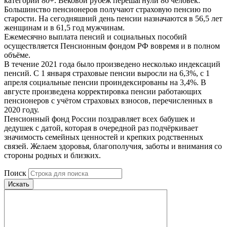
категории 80+. Вековой рубеж перешагнули 86 человек.
Большинство пенсионеров получают страховую пенсию по
старости. На сегодняшний день пенсии назначаются в 56,5 лет
женщинам и в 61,5 год мужчинам.
Ежемесячно выплата пенсий и социальных пособий
осуществляется Пенсионным фондом РФ вовремя и в полном
объёме.
В течение 2021 года было произведено несколько индексаций
пенсий. С 1 января страховые пенсии выросли на 6,3%, с 1
апреля социальные пенсии проиндексированы на 3,4%. В
августе произведена корректировка пенсии работающих
пенсионеров с учётом страховых взносов, перечисленных в
2020 году.
Пенсионный фонд России поздравляет всех бабушек и
дедушек с датой, которая в очередной раз подчёркивает
значимость семейных ценностей и крепких родственных
связей. Желаем здоровья, благополучия, заботы и внимания со
стороны родных и близких.
Поиск
Искать