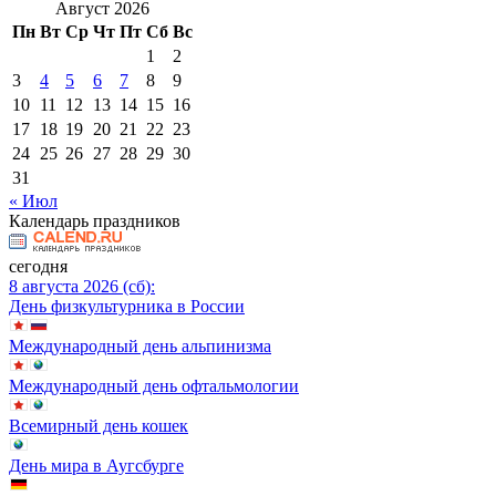
Август 2026
Пн
Вт
Ср
Чт
Пт
Сб
Вс
1
2
3
4
5
6
7
8
9
10
11
12
13
14
15
16
17
18
19
20
21
22
23
24
25
26
27
28
29
30
31
« Июл
Календарь праздников
сегодня
8 августа 2026 (сб):
День физкультурника в России
Международный день альпинизма
Международный день офтальмологии
Всемирный день кошек
День мира в Аугсбурге