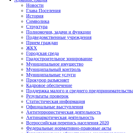
Новости
Глава Поселения
История
Символика
Структура
Полномочия, задачи и функции
Подведомственные учреждения
Прием граждан
ЖКХ
Городская среда
Градостроительное зонирование
Муниципальное имущество
Муниципальный контроль
Муниципальные услуги
Прокурор разъясняет
Кадровое обеспечение
Поддержка малого и среднего предпринимательств
Результаты проверок
Статистическая информация
Официальные выступления
Антитеррористическая деятельность
Антинаркотическая деятельность
Всероссийская перепись населения 2020
Федеральные нормативно-правовые акты