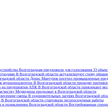
Волгоградцам предложили для голосования 33 объект
В Волгоградской области актуализируют схему обраще
Денис Мантуров посетил промышленные пред
В Волгоградской области проходят против
В Волгоградской области привлекают мо
асчистку Медведицы продолжат в Волгоградской области
В оздоровительных лагерях Волгоградской обл
В Волгоградской области стартовали лесопосадочные работы
Востребованные специ