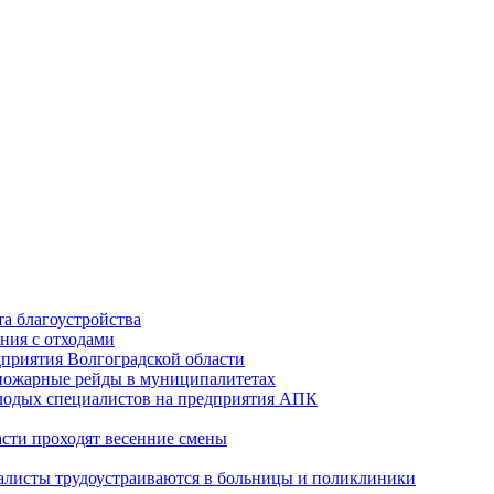
а благоустройства
ния с отходами
приятия Волгоградской области
опожарные рейды в муниципалитетах
лодых специалистов на предприятия АПК
асти проходят весенние смены
алисты трудоустраиваются в больницы и поликлиники