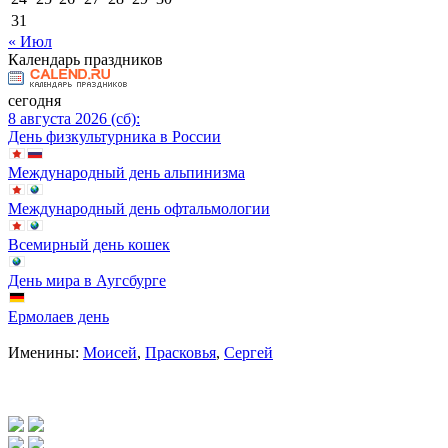
31
« Июл
Календарь праздников
сегодня
8 августа 2026 (сб):
День физкультурника в России
Международный день альпинизма
Международный день офтальмологии
Всемирный день кошек
День мира в Аугсбурге
Ермолаев день
Именины:
Моисей
,
Прасковья
,
Сергей