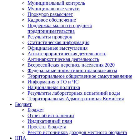
Муниципальный контроль
Муниципальные услуги
Прокурор разъясняет
Кадровое обеспечение
Поддержка малого и среднего
предпринимательства
Результаты проверок
Статистическая информация
Официальные выступления
Антитеррористическая деятельность
Антинаркотическая деятельность
Всероссийская перепись населения 2020
Федеральные нормативно-правовые акты
Территориальное общественное самоуправление
Информация о ГО и ЧС
Национальная политика
Результаты лабораторных испытаний воды
Территориальная Адмистративная Комиссия
Бюджет
Бюджет
Отчет об исполнении
Индикативный план
Проекты бюджета
Реестр источников доходов местного бюджета
НПА