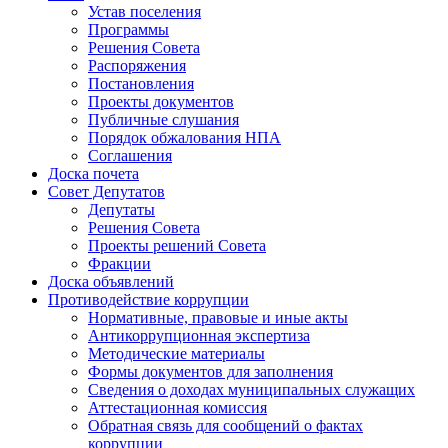
Устав поселения
Программы
Решения Совета
Распоряжения
Постановления
Проекты документов
Публичные слушания
Порядок обжалования НПА
Соглашения
Доска почета
Совет Депутатов
Депутаты
Решения Совета
Проекты решений Совета
Фракции
Доска объявлений
Противодействие коррупции
Нормативные, правовые и иные акты
Антикоррупционная экспертиза
Методические материалы
Формы документов для заполнения
Сведения о доходах муниципальных служащих
Аттестационная комиссия
Обратная связь для сообщений о фактах
коррупции