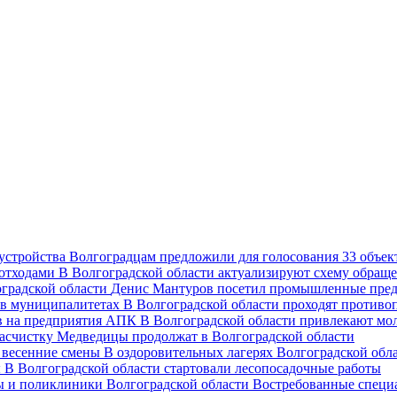
Волгоградцам предложили для голосования 33 объект
В Волгоградской области актуализируют схему обраще
Денис Мантуров посетил промышленные пред
В Волгоградской области проходят против
В Волгоградской области привлекают мо
асчистку Медведицы продолжат в Волгоградской области
В оздоровительных лагерях Волгоградской обл
В Волгоградской области стартовали лесопосадочные работы
Востребованные специ