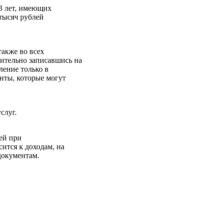
23 лет, имеющих
тысяч рублей
также во всех
ительно записавшись на
ление только в
нты, которые могут
слуг.
ей при
ится к доходам, на
документам.