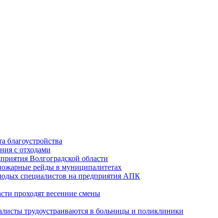
а благоустройства
ния с отходами
приятия Волгоградской области
опожарные рейды в муниципалитетах
лодых специалистов на предприятия АПК
асти проходят весенние смены
алисты трудоустраиваются в больницы и поликлиники