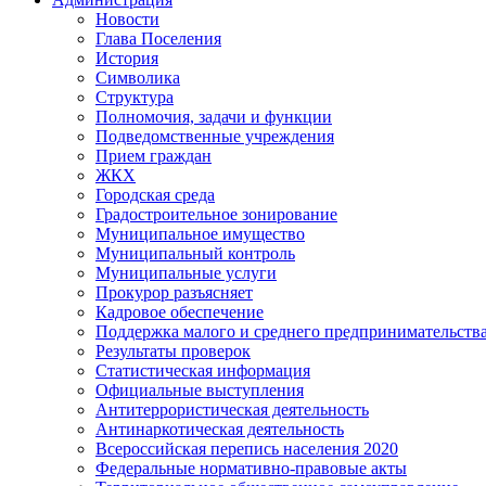
Новости
Глава Поселения
История
Символика
Структура
Полномочия, задачи и функции
Подведомственные учреждения
Прием граждан
ЖКХ
Городская среда
Градостроительное зонирование
Муниципальное имущество
Муниципальный контроль
Муниципальные услуги
Прокурор разъясняет
Кадровое обеспечение
Поддержка малого и среднего предпринимательств
Результаты проверок
Статистическая информация
Официальные выступления
Антитеррористическая деятельность
Антинаркотическая деятельность
Всероссийская перепись населения 2020
Федеральные нормативно-правовые акты