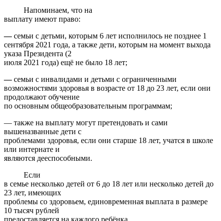
Напоминаем, что на
выплату имеют право:
—
семьи с детьми, которым 6 лет исполнилось не позднее 1
сентября 2021 года, а также дети, которым на момент выхода
указа Президента (2
июля 2021 года) ещё не было 18 лет;
—
семьи с инвалидами и детьми с ограниченными
возможностями здоровья в возрасте от 18 до 23 лет, если они
продолжают обучение
по основным общеобразовательным программам;
— также на выплату могут претендовать и сами
вышеназванные дети с
проблемами здоровья, если они старше 18 лет, учатся в школе
или интернате и
являются дееспособными.
Если
в семье несколько детей от 6 до 18 лет или несколько детей до
23 лет, имеющих
проблемы со здоровьем, единовременная выплата в размере
10 тысяч рублей
предоставляется на каждого ребёнка.