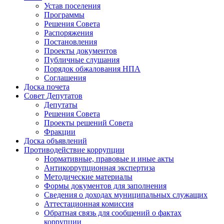
Устав поселения
Программы
Решения Совета
Распоряжения
Постановления
Проекты документов
Публичные слушания
Порядок обжалования НПА
Соглашения
Доска почета
Совет Депутатов
Депутаты
Решения Совета
Проекты решений Совета
Фракции
Доска объявлений
Противодействие коррупции
Нормативные, правовые и иные акты
Антикоррупционная экспертиза
Методические материалы
Формы документов для заполнения
Сведения о доходах муниципальных служащих
Аттестационная комиссия
Обратная связь для сообщений о фактах
коррупции