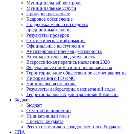
Муниципальный контроль
Муниципальные услуги
Прокурор разъясняет
Кадровое обеспечение
Поддержка малого и среднего
предпринимательства
Результаты проверок
Статистическая информация
Официальные выступления
Антитеррористическая деятельность
Антинаркотическая деятельность
Всероссийская перепись населения 2020
Федеральные нормативно-правовые акты
Территориальное общественное самоуправление
Информация о ГО и ЧС
Национальная политика
Результаты лабораторных испытаний воды
Территориальная Адмистративная Комиссия
Бюджет
Бюджет
Отчет об исполнении
Индикативный план
Проекты бюджета
Реестр источников доходов местного бюджета
НПА