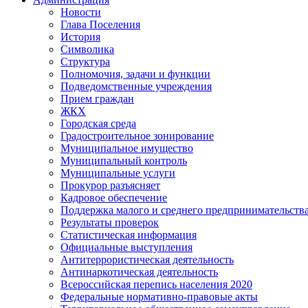
Новости
Глава Поселения
История
Символика
Структура
Полномочия, задачи и функции
Подведомственные учреждения
Прием граждан
ЖКХ
Городская среда
Градостроительное зонирование
Муниципальное имущество
Муниципальный контроль
Муниципальные услуги
Прокурор разъясняет
Кадровое обеспечение
Поддержка малого и среднего предпринимательств
Результаты проверок
Статистическая информация
Официальные выступления
Антитеррористическая деятельность
Антинаркотическая деятельность
Всероссийская перепись населения 2020
Федеральные нормативно-правовые акты