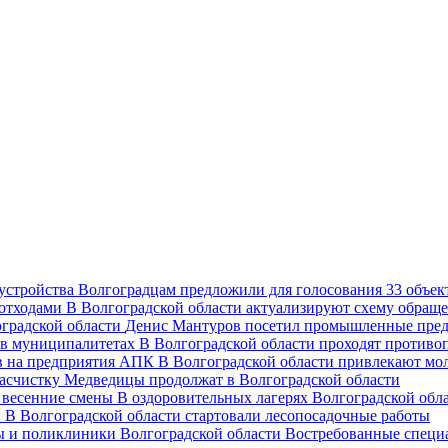
Волгоградцам предложили для голосования 33 объект
В Волгоградской области актуализируют схему обраще
Денис Мантуров посетил промышленные пред
В Волгоградской области проходят против
В Волгоградской области привлекают мо
асчистку Медведицы продолжат в Волгоградской области
В оздоровительных лагерях Волгоградской обл
В Волгоградской области стартовали лесопосадочные работы
Востребованные специ