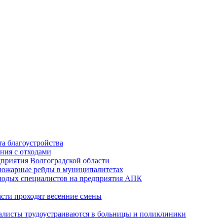
а благоустройства
ния с отходами
приятия Волгоградской области
опожарные рейды в муниципалитетах
лодых специалистов на предприятия АПК
асти проходят весенние смены
алисты трудоустраиваются в больницы и поликлиники