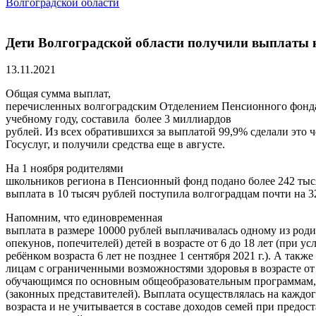
Волгоградской области
Дети Волгоградской области получили выплаты 
13.11.2021
Общая сумма выплат,
перечисленных волгоградским Отделением Пенсионного фонд
учебному году, составила более 3 миллиардов
рублей. Из всех обратившихся за выплатой 99,9% сделали это ч
Госуслуг, и получили средства еще в августе.
На 1 ноября родителями
школьников региона в Пенсионный фонд подано более 242 тыс
выплата в 10 тысяч рублей поступила волгоградцам почти на 3
Напомним, что единовременная
выплата в размере 10000 рублей выплачивалась одному из роди
опекунов, попечителей) детей в возрасте от 6 до 18 лет (при у
ребёнком возраста 6 лет не позднее 1 сентября 2021 г.). А такж
лицам с ограниченными возможностями здоровья в возрасте от 1
обучающимся по основным общеобразовательным программам, 
(законных представителей). Выплата осуществлялась на каждог
возраста и не учитывается в составе доходов семей при предо