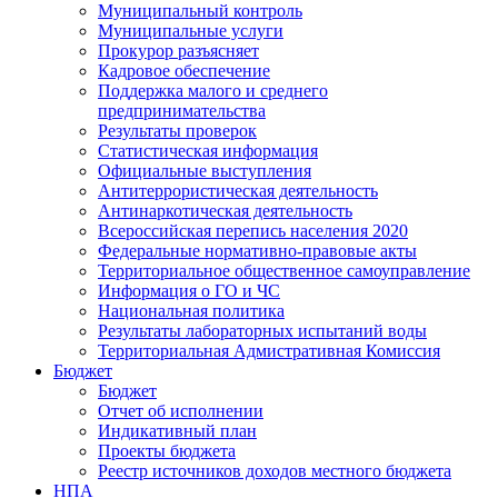
Муниципальный контроль
Муниципальные услуги
Прокурор разъясняет
Кадровое обеспечение
Поддержка малого и среднего
предпринимательства
Результаты проверок
Статистическая информация
Официальные выступления
Антитеррористическая деятельность
Антинаркотическая деятельность
Всероссийская перепись населения 2020
Федеральные нормативно-правовые акты
Территориальное общественное самоуправление
Информация о ГО и ЧС
Национальная политика
Результаты лабораторных испытаний воды
Территориальная Адмистративная Комиссия
Бюджет
Бюджет
Отчет об исполнении
Индикативный план
Проекты бюджета
Реестр источников доходов местного бюджета
НПА