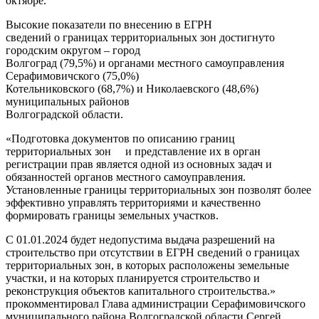
октябре.
Высокие показатели по внесению в ЕГРН
сведений о границах территориальных зон достигнуто
городским округом – город
Волгоград (79,5%) и органами местного самоуправления
Серафимовичского (75,0%)
Котельниковского (68,7%) и Николаевского (48,6%)
муниципальных районов
Волгоградской области.
«Подготовка документов по описанию границ
территориальных зон и представление их в орган
регистрации прав является одной из основных задач и
обязанностей органов местного самоуправления.
Установленные границы территориальных зон позволят более
эффективно управлять территориями и качественно
формировать границы земельных участков.
С 01.01.2024 будет недопустима выдача разрешений на
строительство при отсутствии в ЕГРН сведений о границах
территориальных зон, в которых расположены земельные
участки, и на которых планируется строительство и
реконструкция объектов капитального строительства.»
прокомментировал Глава администрации Серафимовичского
муниципального района Волгоградской области Сергей