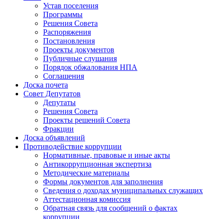
Устав поселения
Программы
Решения Совета
Распоряжения
Постановления
Проекты документов
Публичные слушания
Порядок обжалования НПА
Соглашения
Доска почета
Совет Депутатов
Депутаты
Решения Совета
Проекты решений Совета
Фракции
Доска объявлений
Противодействие коррупции
Нормативные, правовые и иные акты
Антикоррупционная экспертиза
Методические материалы
Формы документов для заполнения
Сведения о доходах муниципальных служащих
Аттестационная комиссия
Обратная связь для сообщений о фактах
коррупции