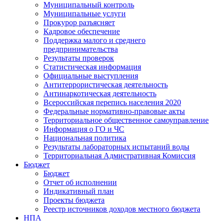
Муниципальный контроль
Муниципальные услуги
Прокурор разъясняет
Кадровое обеспечение
Поддержка малого и среднего
предпринимательства
Результаты проверок
Статистическая информация
Официальные выступления
Антитеррористическая деятельность
Антинаркотическая деятельность
Всероссийская перепись населения 2020
Федеральные нормативно-правовые акты
Территориальное общественное самоуправление
Информация о ГО и ЧС
Национальная политика
Результаты лабораторных испытаний воды
Территориальная Адмистративная Комиссия
Бюджет
Бюджет
Отчет об исполнении
Индикативный план
Проекты бюджета
Реестр источников доходов местного бюджета
НПА