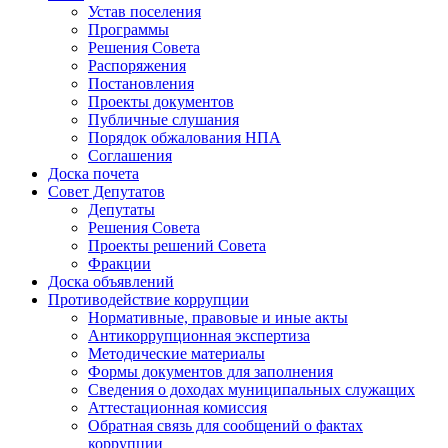
Устав поселения
Программы
Решения Совета
Распоряжения
Постановления
Проекты документов
Публичные слушания
Порядок обжалования НПА
Соглашения
Доска почета
Совет Депутатов
Депутаты
Решения Совета
Проекты решений Совета
Фракции
Доска объявлений
Противодействие коррупции
Нормативные, правовые и иные акты
Антикоррупционная экспертиза
Методические материалы
Формы документов для заполнения
Сведения о доходах муниципальных служащих
Аттестационная комиссия
Обратная связь для сообщений о фактах
коррупции