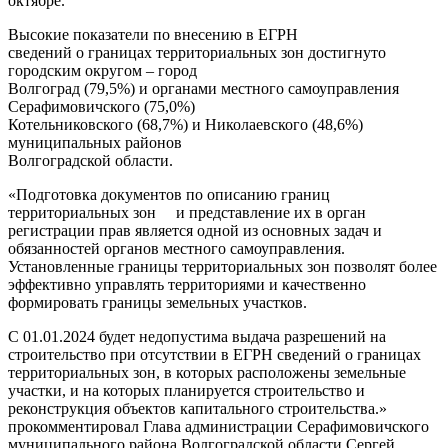
октябре.
Высокие показатели по внесению в ЕГРН
сведений о границах территориальных зон достигнуто
городским округом – город
Волгоград (79,5%) и органами местного самоуправления
Серафимовичского (75,0%)
Котельниковского (68,7%) и Николаевского (48,6%)
муниципальных районов
Волгоградской области.
«Подготовка документов по описанию границ
территориальных зон и представление их в орган
регистрации прав является одной из основных задач и
обязанностей органов местного самоуправления.
Установленные границы территориальных зон позволят более
эффективно управлять территориями и качественно
формировать границы земельных участков.
С 01.01.2024 будет недопустима выдача разрешений на
строительство при отсутствии в ЕГРН сведений о границах
территориальных зон, в которых расположены земельные
участки, и на которых планируется строительство и
реконструкция объектов капитального строительства.»
прокомментировал Глава администрации Серафимовичского
муниципального района Волгоградской области Сергей