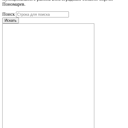
Пономарев.
Поиск
Искать