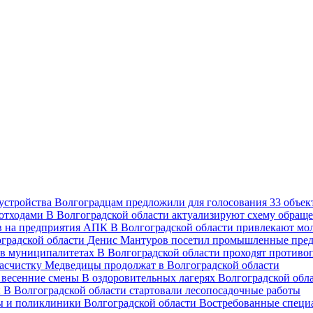
Волгоградцам предложили для голосования 33 объект
В Волгоградской области актуализируют схему обраще
В Волгоградской области привлекают мо
Денис Мантуров посетил промышленные пред
В Волгоградской области проходят против
асчистку Медведицы продолжат в Волгоградской области
В оздоровительных лагерях Волгоградской обл
В Волгоградской области стартовали лесопосадочные работы
Востребованные специ