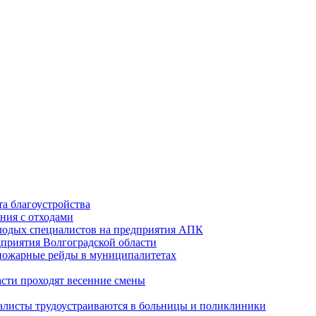
а благоустройства
ния с отходами
лодых специалистов на предприятия АПК
приятия Волгоградской области
опожарные рейды в муниципалитетах
асти проходят весенние смены
алисты трудоустраиваются в больницы и поликлиники