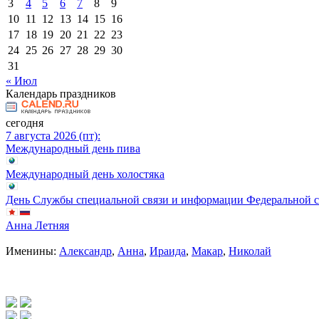
3
4
5
6
7
8
9
10
11
12
13
14
15
16
17
18
19
20
21
22
23
24
25
26
27
28
29
30
31
« Июл
Календарь праздников
сегодня
7 августа 2026 (пт):
Международный день пива
Международный день холостяка
День Службы специальной связи и информации Федеральной 
Анна Летняя
Именины:
Александр
,
Анна
,
Ираида
,
Макар
,
Николай