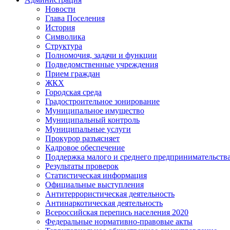
Новости
Глава Поселения
История
Символика
Структура
Полномочия, задачи и функции
Подведомственные учреждения
Прием граждан
ЖКХ
Городская среда
Градостроительное зонирование
Муниципальное имущество
Муниципальный контроль
Муниципальные услуги
Прокурор разъясняет
Кадровое обеспечение
Поддержка малого и среднего предпринимательств
Результаты проверок
Статистическая информация
Официальные выступления
Антитеррористическая деятельность
Антинаркотическая деятельность
Всероссийская перепись населения 2020
Федеральные нормативно-правовые акты