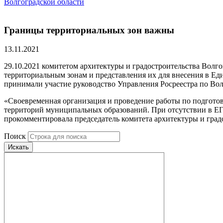
Волгоградской области
Границы территориальных зон важны
13.11.2021
29.10.2021 комитетом архитектуры и градостроительства Волг
территориальным зонам и представления их для внесения в Ед
принимали участие руководство Управления Росреестра по Во
«Своевременная организация и проведение работы по подготов
территорий муниципальных образований. При отсутствии в ЕГР
прокомментировала председатель комитета архитектуры и град
Поиск
Искать