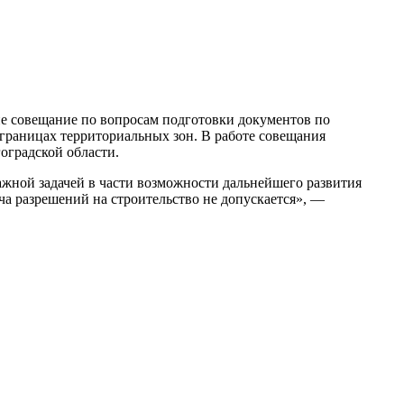
ие совещание по вопросам подготовки документов по
границах территориальных зон. В работе совещания
оградской области.
ажной задачей в части возможности дальнейшего развития
а разрешений на строительство не допускается», —