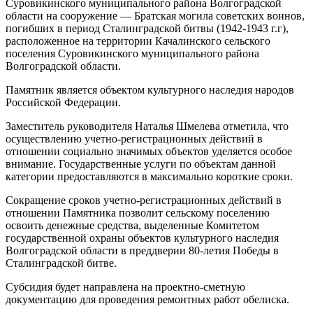
Суровикинского муниципального района Волгоградской
области на сооружение — Братская могила советских воинов,
погибших в период Сталинградской битвы (1942-1943 г.г),
расположенное на территории Качалинского сельского
поселения Суровикинского муниципального района
Волгоградской области.
Памятник является объектом культурного наследия народов
Российской Федерации.
Заместитель руководителя Наталья Шмелева отметила, что
осуществлению учетно-регистрационных действий в
отношении социально значимых объектов уделяется особое
внимание. Государственные услуги по объектам данной
категории предоставляются в максимально короткие сроки.
Сокращение сроков учетно-регистрационных действий в
отношении Памятника позволит сельскому поселению
освоить денежные средства, выделенные Комитетом
государственной охраны объектов культурного наследия
Волгоградской области в преддверии 80-летия Победы в
Сталинградской битве.
Субсидия будет направлена на проектно-сметную
документацию для проведения ремонтных работ обелиска.