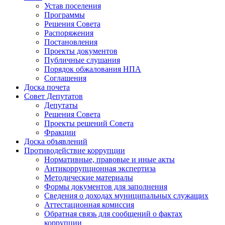
Устав поселения
Программы
Решения Совета
Распоряжения
Постановления
Проекты документов
Публичные слушания
Порядок обжалования НПА
Соглашения
Доска почета
Совет Депутатов
Депутаты
Решения Совета
Проекты решений Совета
Фракции
Доска объявлений
Противодействие коррупции
Нормативные, правовые и иные акты
Антикоррупционная экспертиза
Методические материалы
Формы документов для заполнения
Сведения о доходах муниципальных служащих
Аттестационная комиссия
Обратная связь для сообщений о фактах
коррупции