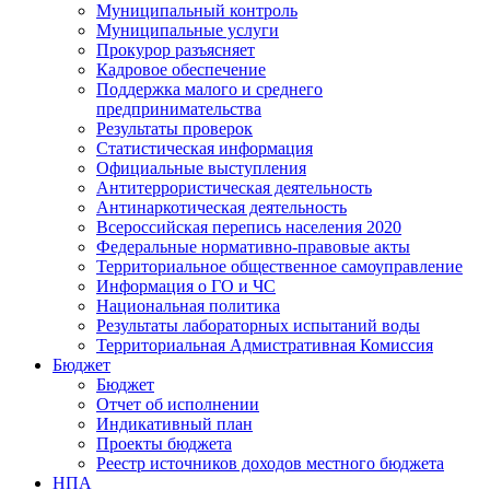
Муниципальный контроль
Муниципальные услуги
Прокурор разъясняет
Кадровое обеспечение
Поддержка малого и среднего
предпринимательства
Результаты проверок
Статистическая информация
Официальные выступления
Антитеррористическая деятельность
Антинаркотическая деятельность
Всероссийская перепись населения 2020
Федеральные нормативно-правовые акты
Территориальное общественное самоуправление
Информация о ГО и ЧС
Национальная политика
Результаты лабораторных испытаний воды
Территориальная Адмистративная Комиссия
Бюджет
Бюджет
Отчет об исполнении
Индикативный план
Проекты бюджета
Реестр источников доходов местного бюджета
НПА