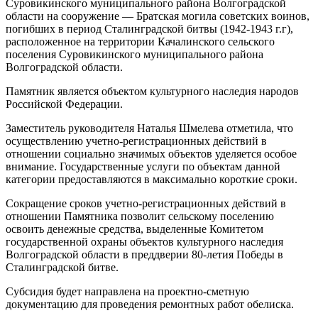
Суровикинского муниципального района Волгоградской
области на сооружение — Братская могила советских воинов,
погибших в период Сталинградской битвы (1942-1943 г.г),
расположенное на территории Качалинского сельского
поселения Суровикинского муниципального района
Волгоградской области.
Памятник является объектом культурного наследия народов
Российской Федерации.
Заместитель руководителя Наталья Шмелева отметила, что
осуществлению учетно-регистрационных действий в
отношении социально значимых объектов уделяется особое
внимание. Государственные услуги по объектам данной
категории предоставляются в максимально короткие сроки.
Сокращение сроков учетно-регистрационных действий в
отношении Памятника позволит сельскому поселению
освоить денежные средства, выделенные Комитетом
государственной охраны объектов культурного наследия
Волгоградской области в преддверии 80-летия Победы в
Сталинградской битве.
Субсидия будет направлена на проектно-сметную
документацию для проведения ремонтных работ обелиска.