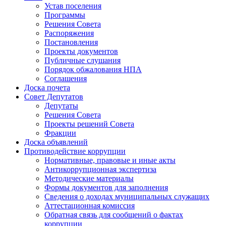
Устав поселения
Программы
Решения Совета
Распоряжения
Постановления
Проекты документов
Публичные слушания
Порядок обжалования НПА
Соглашения
Доска почета
Совет Депутатов
Депутаты
Решения Совета
Проекты решений Совета
Фракции
Доска объявлений
Противодействие коррупции
Нормативные, правовые и иные акты
Антикоррупционная экспертиза
Методические материалы
Формы документов для заполнения
Сведения о доходах муниципальных служащих
Аттестационная комиссия
Обратная связь для сообщений о фактах
коррупции