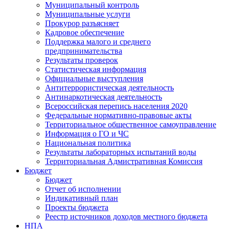
Муниципальный контроль
Муниципальные услуги
Прокурор разъясняет
Кадровое обеспечение
Поддержка малого и среднего
предпринимательства
Результаты проверок
Статистическая информация
Официальные выступления
Антитеррористическая деятельность
Антинаркотическая деятельность
Всероссийская перепись населения 2020
Федеральные нормативно-правовые акты
Территориальное общественное самоуправление
Информация о ГО и ЧС
Национальная политика
Результаты лабораторных испытаний воды
Территориальная Адмистративная Комиссия
Бюджет
Бюджет
Отчет об исполнении
Индикативный план
Проекты бюджета
Реестр источников доходов местного бюджета
НПА