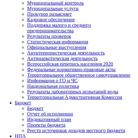
Муниципальный контроль
Муниципальные услуги
Прокурор разъясняет
Кадровое обеспечение
Поддержка малого и среднего
предпринимательства
Результаты проверок
Статистическая информация
Официальные выступления
Антитеррористическая деятельность
Антинаркотическая деятельность
Всероссийская перепись населения 2020
Федеральные нормативно-правовые акты
Территориальное общественное самоуправление
Информация о ГО и ЧС
Национальная политика
Результаты лабораторных испытаний воды
Территориальная Адмистративная Комиссия
Бюджет
Бюджет
Отчет об исполнении
Индикативный план
Проекты бюджета
Реестр источников доходов местного бюджета
НПА