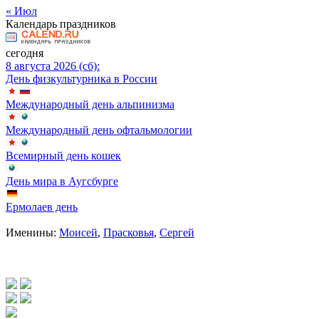
« Июл
Календарь праздников
сегодня
8 августа 2026 (сб):
День физкультурника в России
Международный день альпинизма
Международный день офтальмологии
Всемирный день кошек
День мира в Аугсбурге
Ермолаев день
Именины:
Моисей
,
Прасковья
,
Сергей