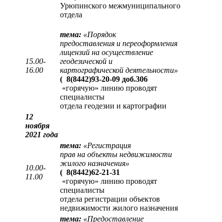
Урюпинского межмуниципального
отдела
тема:
«
Порядок
предоставления и переоформления
лицензий на осуществление
15.00-
геодезической и
16.00
картографической деятельности
»
(
8(8442)93-20-09 доб.306
«горячую» линию проводят
специалисты
отдела геодезии и картографии
12
ноября
2021 года
тема:
«
Регистрация
прав на объекты недвижимости
жилого назначения
»
10.00-
(
8(8442)62-21-31
11.00
«горячую» линию проводят
специалисты
отдела регистрации объектов
недвижимости жилого назначения
тема:
«
Предоставление