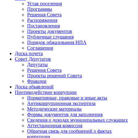
Устав поселения
Программы
Решения Совета
Распоряжения
Постановления
Проекты документов
Публичные слушания
Порядок обжалования НПА
Соглашения
Доска почета
Совет Депутатов
Депутаты
Решения Совета
Проекты решений Совета
Фракции
Доска объявлений
Противодействие коррупции
Нормативные, правовые и иные акты
Антикоррупционная экспертиза
Методические материалы
Формы документов для заполнения
Сведения о доходах муниципальных служащих
Аттестационная комиссия
Обратная связь для сообщений о фактах
коррупции