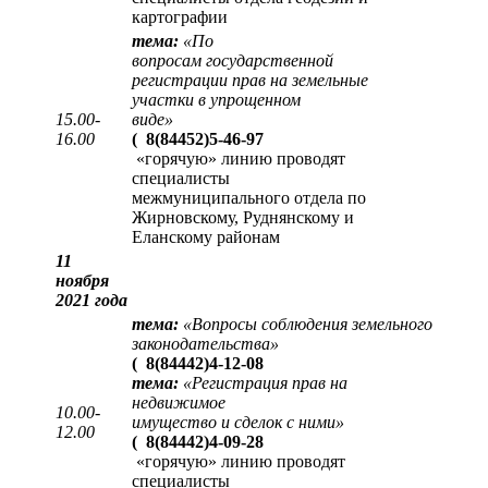
картографии
тема:
«
По
вопросам государственной
регистрации прав на земельные
участки в упрощенном
15.00-
виде
»
16.00
(
8(84452)5-46-97
«горячую» линию проводят
специалисты
межмуниципального отдела по
Жирновскому, Руднянскому и
Еланскому районам
11
ноября
2021 года
тема:
«Вопросы соблюдения земельного
законодательства»
(
8(84442)4-12-08
тема:
«Регистрация прав на
недвижимое
10.00-
имущество и сделок с ними»
12.00
(
8(84442)4-09-28
«горячую» линию проводят
специалисты