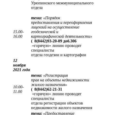
Урюпинского межмуниципального
отдела
тема:
«
Порядок
предоставления и переоформления
лицензий на осуществление
15.00-
геодезической и
16.00
картографической деятельности
»
(
8(8442)93-20-09 доб.306
«горячую» линию проводят
специалисты
отдела геодезии и картографии
12
ноября
2021 года
тема:
«
Регистрация
прав на объекты недвижимости
жилого назначения
»
10.00-
(
8(8442)62-21-31
11.00
«горячую» линию проводят
специалисты
отдела регистрации объектов
недвижимости жилого назначения
тема:
«
Предоставление