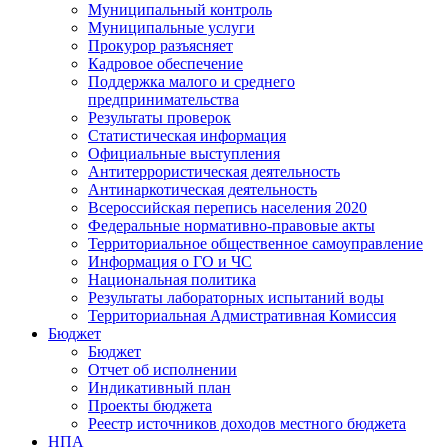
Муниципальный контроль
Муниципальные услуги
Прокурор разъясняет
Кадровое обеспечение
Поддержка малого и среднего
предпринимательства
Результаты проверок
Статистическая информация
Официальные выступления
Антитеррористическая деятельность
Антинаркотическая деятельность
Всероссийская перепись населения 2020
Федеральные нормативно-правовые акты
Территориальное общественное самоуправление
Информация о ГО и ЧС
Национальная политика
Результаты лабораторных испытаний воды
Территориальная Адмистративная Комиссия
Бюджет
Бюджет
Отчет об исполнении
Индикативный план
Проекты бюджета
Реестр источников доходов местного бюджета
НПА