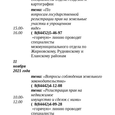
картографии
тема:
«
По
вопросам государственной
регистрации прав на земельные
участки в упрощенном
15.00-
виде
»
16.00
(
8(84452)5-46-97
«горячую» линию проводят
специалисты
межмуниципального отдела по
Жирновскому, Руднянскому и
Еланскому районам
11
ноября
2021 года
тема:
«Вопросы соблюдения земельного
законодательства»
(
8(84442)4-12-08
тема:
«Регистрация прав на
недвижимое
10.00-
имущество и сделок с ними»
12.00
(
8(84442)4-09-28
«горячую» линию проводят
специалисты