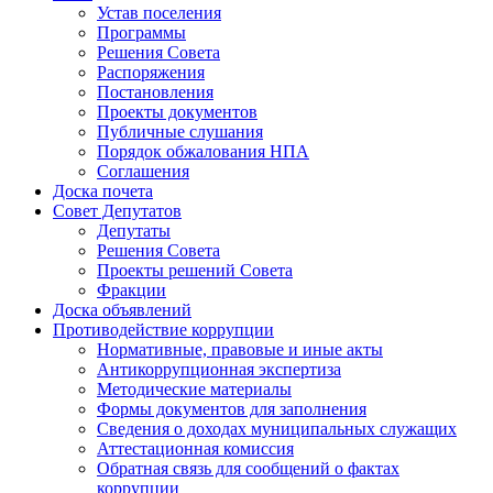
Устав поселения
Программы
Решения Совета
Распоряжения
Постановления
Проекты документов
Публичные слушания
Порядок обжалования НПА
Соглашения
Доска почета
Совет Депутатов
Депутаты
Решения Совета
Проекты решений Совета
Фракции
Доска объявлений
Противодействие коррупции
Нормативные, правовые и иные акты
Антикоррупционная экспертиза
Методические материалы
Формы документов для заполнения
Сведения о доходах муниципальных служащих
Аттестационная комиссия
Обратная связь для сообщений о фактах
коррупции