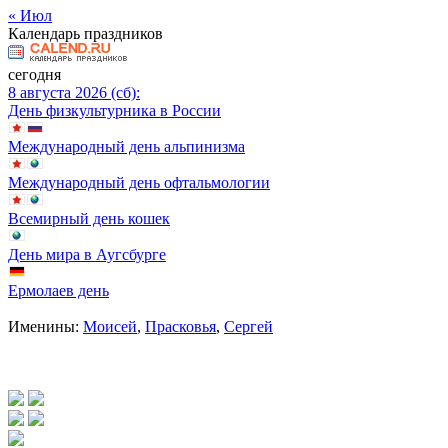
« Июл
Календарь праздников
сегодня
8 августа 2026 (сб):
День физкультурника в России
Международный день альпинизма
Международный день офтальмологии
Всемирный день кошек
День мира в Аугсбурге
Ермолаев день
Именины:
Моисей
,
Прасковья
,
Сергей